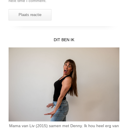
next time I comment.
DIT BEN IK
Mama van Liv (2015) samen met Denny. Ik hou heel erg van