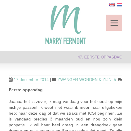
47. EERSTE OPPASDAG
17 december 2014
|
ZWANGER WORDEN & ZIJN
5
Eerste oppasdag
Jaaaaa het is zover, ik mag vandaag voor het eerst op mijn
nichtje passen! Ik weet niet waar ik meer naar uitgekeken
heb: naar deze dag of dat we straks met ICSI beginnen. Ze
is vandaag precies 3 maanden oud en nog zo’n klein
poppetje. Ik wil haar heel graag in een draagdoek gaan
dragen en mijn broertje en Sarina vinden dat goed. Ze zijn