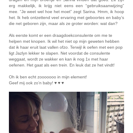
erg makkelijk, ik krijg niet eens een “gebruiksaanwijzing”
mee. “Je weet wel hoe het moet” zegt Sarina. Hmm, ik hoop
het. Ik heb ontzettend veel ervaring met geboortes en baby’s
die net geboren zijn, maar als ze groter worden: wat dan?
Als eerste komt er een draagdoekconsulente om me te
helpen met knopen. Ik wil het niet op mijn geweten hebben
dat ik haar eruit laat vallen ofzo. Terwijl ik oefen met een pop
ligt Jazlyn lekker te slapen. Net voordat de consulente
weggaat, wordt ze wakker en kan ik nog 1x met haar
oefenen. Het gaat als een trein. En leuk dat ze het vindt!
Oh ik ben echt zooooooo in mijn element!
Geef mij ook zo’n baby! ♥ ♥ ♥