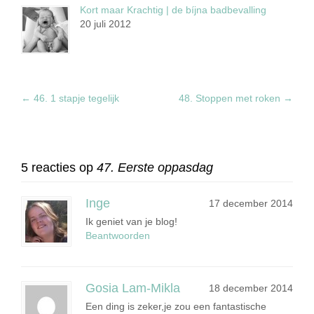
Kort maar Krachtig | de bíjna badbevalling
20 juli 2012
←
46. 1 stapje tegelijk
48. Stoppen met roken
→
5 reacties op
47. Eerste oppasdag
Inge
17 december 2014
Ik geniet van je blog!
Beantwoorden
Gosia Lam-Mikla
18 december 2014
Een ding is zeker,je zou een fantastische