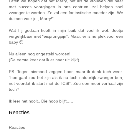
Laten we hopen dat het Marry, net als de vrouwen die haar
met succes voorgingen in ons centrum, zal helpen snel
zwanger te worden. Ze zal een fantastische moeder zijn. We
duimen voor je , Marry!”
Wat hij gedaan heeft in mijn buik dat voel ik wel. Beetje
vergelijkbaar met “eisprongpijn”. Maar: er is nu plek voor een
baby 🙂
Nu alleen nog ongesteld worden!
(De eerste keer dat ik er naar uit kijk!)
PS. Tegen niemand zeggen hoor, maar ik denk toch weer:
“hoe gaaf zou het zijn als ik nu toch natuurlijk zwanger ben,
net voordat ik start met de ICSI”. Zou een mooi verhaal zijn
toch?
Ik leer het nooit.. Die hoop blijft…..
Reacties
Reacties