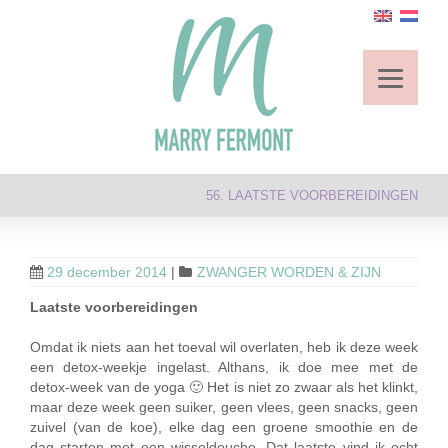
56. LAATSTE VOORBEREIDINGEN
29 december 2014
|
ZWANGER WORDEN & ZIJN
Laatste voorbereidingen
Omdat ik niets aan het toeval wil overlaten, heb ik deze week
een detox-weekje ingelast. Althans, ik doe mee met de
detox-week van de yoga 🙂 Het is niet zo zwaar als het klinkt,
maar deze week geen suiker, geen vlees, geen snacks, geen
zuivel (van de koe), elke dag een groene smoothie en de
dag starten met een wisseldouche. Dat laatste vind ik echt