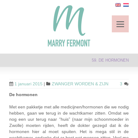
59. DE HORMONEN
1 januari 2015
|
ZWANGER WORDEN & ZIJN
3
De hormonen
Met een pakketje met alle medicijnen/hormonen die we nodig
hebben, gaan we terug in de wachtkamer zitten. Omdat we
nog een uur terug naar “huis” (naar mijn schoonmoeder in
Zwolle) moeten rijden, heeft de dokter gezegd dat ik de
hormonen hier al moet spuiten. Het is mega stil in de
wachtkamer, ondanks dat er best wat mensen zitten. Voel me