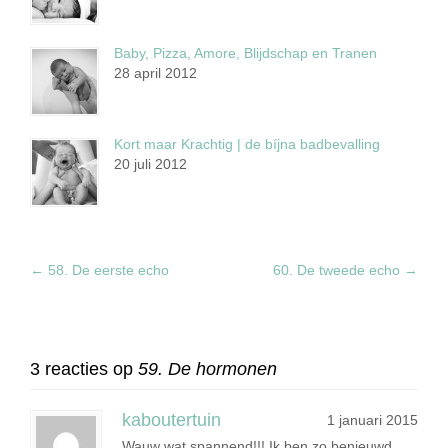
Baby, Pizza, Amore, Blijdschap en Tranen
28 april 2012
Kort maar Krachtig | de bíjna badbevalling
20 juli 2012
←
58. De eerste echo
60. De tweede echo
→
3 reacties op
59. De hormonen
kaboutertuin
1 januari 2015
Wauw wat spannend!!! Ik ben zo benieuwd