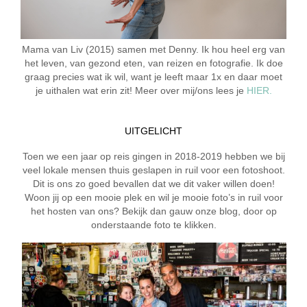
Mama van Liv (2015) samen met Denny. Ik hou heel erg van
het leven, van gezond eten, van reizen en fotografie. Ik doe
graag precies wat ik wil, want je leeft maar 1x en daar moet
je uithalen wat erin zit! Meer over mij/ons lees je
HIER.
UITGELICHT
Toen we een jaar op reis gingen in 2018-2019 hebben we bij
veel lokale mensen thuis geslapen in ruil voor een fotoshoot.
Dit is ons zo goed bevallen dat we dit vaker willen doen!
Woon jij op een mooie plek en wil je mooie foto’s in ruil voor
het hosten van ons? Bekijk dan gauw onze blog, door op
onderstaande foto te klikken.