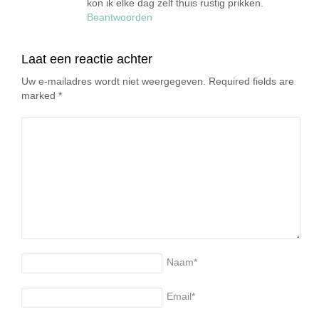
kon ik elke dag zelf thuis rustig prikken.
Beantwoorden
Laat een reactie achter
Uw e-mailadres wordt niet weergegeven. Required fields are
marked
*
Naam
*
Email
*