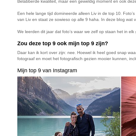
Belabberde kwaliteit, maar een geweldig moment en ook deze s
Een hele lange tijd domineerde alleen Liv in de top 10. Foto’s 
van Liv en staat ze sowieso op alle 9 haha. In deze blog wat 
We leerden dit jaar dat foto’s waar we zelf op staan het in e
Zou deze top 9 ook mijn top 9 zijn?
Daar kan ik kort over zijn: nee. Hoewel ik heel goed snap waa
fotograaf en moet het fotografisch gezien mooier kunnen, inc
Mijn top 9 van Instagram