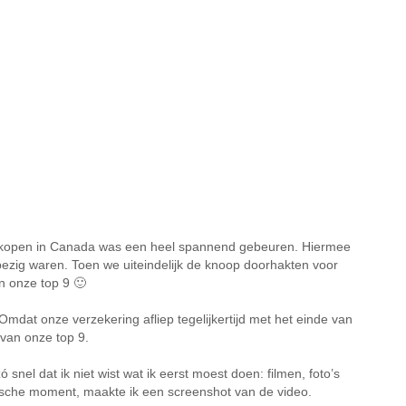
auto kopen in Canada was een heel spannend gebeuren. Hiermee
ezig waren. Toen we uiteindelijk de knoop doorhakten voor
n onze top 9 🙂
dat onze verzekering afliep tegelijkertijd met het einde van
van onze top 9.
 snel dat ik niet wist wat ik eerst moest doen: filmen, foto’s
stische moment, maakte ik een screenshot van de video.