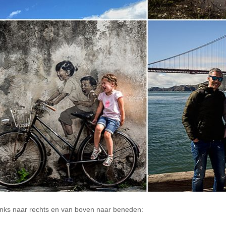
n links naar rechts en van boven naar beneden: