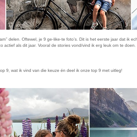
m” delen. Oftewel, je 9 ge-like-te foto’s. Dit is het eerste jaar dat ik e
actief als dit jaar. Vooral de stories vond/vind ik erg leuk om te doen.
op 9, wat ik vind van die keuze én deel ik onze top 9 met uitleg!