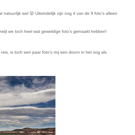
natuurlijk wel 😛 Uiteindelijk zijn nog 4 van de 9 foto’s alleen
Terwijl we toch heel wat geweldige foto’s gemaakt hebben!
eis, is toch een paar foto’s mij een doorn in het oog als