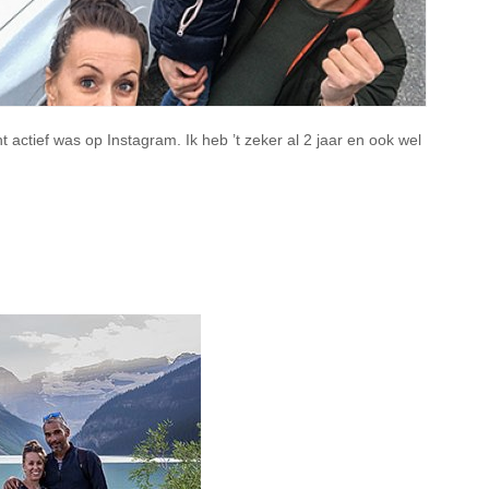
cht actief was op Instagram. Ik heb ’t zeker al 2 jaar en ook wel