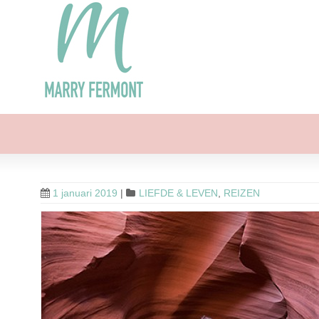
1 januari 2019
|
LIEFDE & LEVEN
,
REIZEN