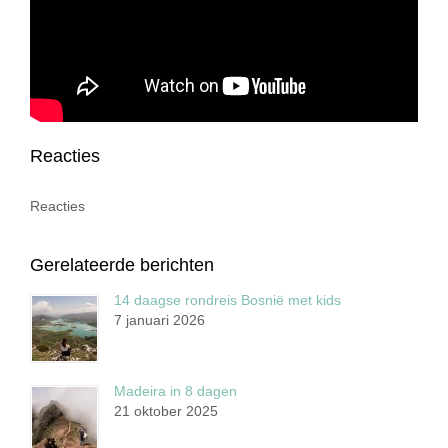
Reacties
Reacties
Gerelateerde berichten
14 daagse rondreis Bosnië met kids
7 januari 2026
Madeira in 8 dagen
21 oktober 2025