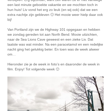
een last minute geboekte vakantie en we mochten toch in
hun huis! Liv vond het erg zo leuk (en wij ook) dat we een
extra nachtje zijn gebleven 🙂 Het mooie weer hielp daar ook
bij!
Van Portland zijn we de Highway 101 opgegaan en hebben
we zondag gereden tot aan North Bend. Mooie uitzichten,
naar de Sea Lions Cave geweest en een zieke Liv. Dat
laatste was wat minder. Na een paracetamol en een redelijke
nacht ging het gelukkig beter. En toen was de week alweer
om…
Hieronder zie je de week in foto’s en daaronder de week in
film. Enjoy! Tot volgende week 🙂