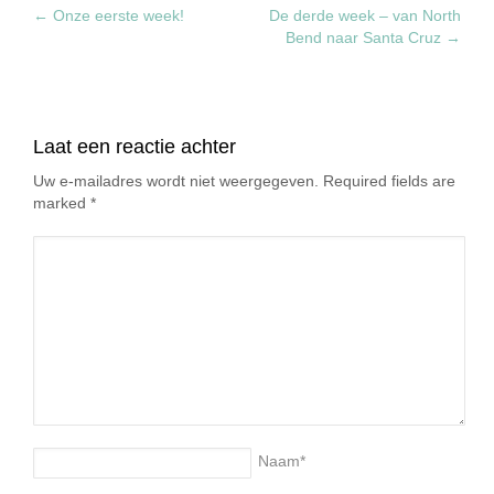
←
Onze eerste week!
De derde week – van North
Bend naar Santa Cruz
→
Laat een reactie achter
Uw e-mailadres wordt niet weergegeven. Required fields are
marked
*
Naam
*