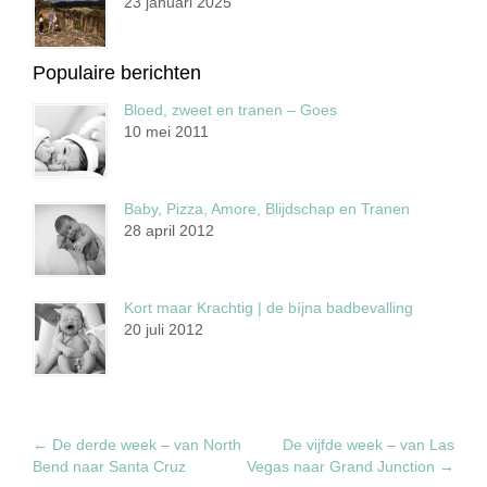
23 januari 2025
Populaire berichten
Bloed, zweet en tranen – Goes
10 mei 2011
Baby, Pizza, Amore, Blijdschap en Tranen
28 april 2012
Kort maar Krachtig | de bíjna badbevalling
20 juli 2012
←
De derde week – van North
De vijfde week – van Las
Bend naar Santa Cruz
Vegas naar Grand Junction
→