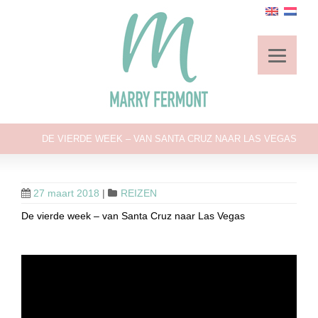
DE VIERDE WEEK – VAN SANTA CRUZ NAAR LAS VEGAS
27 maart 2018
|
REIZEN
De vierde week – van Santa Cruz naar Las Vegas