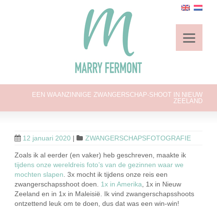
EEN WAANZINNIGE ZWANGERSCHAP-SHOOT IN NIEUW
ZEELAND
12 januari 2020
|
ZWANGERSCHAPSFOTOGRAFIE
Zoals ik al eerder (en vaker) heb geschreven, maakte ik
tijdens onze wereldreis foto’s van de gezinnen waar we
mochten slapen
. 3x mocht ik tijdens onze reis een
zwangerschapsshoot doen.
1x in Amerika
, 1x in Nieuw
Zeeland en in 1x in Maleisië. Ik vind zwangerschapsshoots
ontzettend leuk om te doen, dus dat was een win-win!