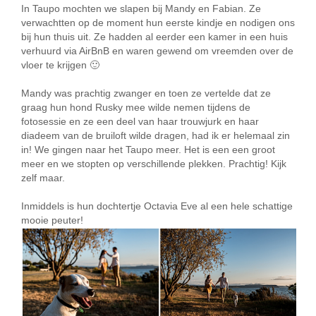
In Taupo mochten we slapen bij Mandy en Fabian. Ze
verwachtten op de moment hun eerste kindje en nodigen ons
bij hun thuis uit. Ze hadden al eerder een kamer in een huis
verhuurd via AirBnB en waren gewend om vreemden over de
vloer te krijgen 🙂
Mandy was prachtig zwanger en toen ze vertelde dat ze
graag hun hond Rusky mee wilde nemen tijdens de
fotosessie en ze een deel van haar trouwjurk en haar
diadeem van de bruiloft wilde dragen, had ik er helemaal zin
in! We gingen naar het Taupo meer. Het is een een groot
meer en we stopten op verschillende plekken. Prachtig! Kijk
zelf maar.
Inmiddels is hun dochtertje Octavia Eve al een hele schattige
mooie peuter!