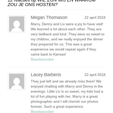
ZOU JE ONS HOSTEN?
Megan Thomason
22 april 2018
Marry, Denny and Liv were a joy to have visit!
We learned a lot about each other. They are
very laidback and kind. They were so sweet to
my children, and we really enjoyed the dinner
they prepared for us. This was a great
experience we would repeat again if they
came back to Kansas!
Beantwoorden
Lacey Barberis
22 april 2018
They just left and we already miss them! We
enjoyed chatting with Marry and Denny in the
evenings. Little Liv is so sweet, my kids had a
lot of fun playing with her. Marry is a great
photographer and I will cherish our photos
forever. Such a great experience.
Beantwoorden