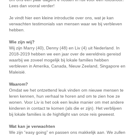
Lees dan vooral verder!
Je vindt hier een kleine introductie over ons, wat je kan
verwachten testimonials van mensen waar we bij verbleven
hebben.
Wie zijn wij?
Wij zijn Marry (40), Denny (48) en Liv (4) uit Nederland. In
2018-2019 hebben we een jaar over de wereldreis gereisd
waarbij we zoveel mogelijk bij lokale families hebben
verbleven in Amerika, Canada, Nieuw Zeeland, Singapore en
Maleisië.
Waarom?
Omdat we het ontzettend leuk vinden om nieuwe mensen te
leren kennen, hun verhaal te horen and om te zien hoe ze
wonen. Voor Liv is het ook een leuke manier om met andere
kinderen in contact te komen (als die er zijn). Het verblijven
bij lokale families is de hightlight van onze reis geweest.
Wat kan je verwachten
We zijn “easy going” en passen ons makkelijk aan. We zullen