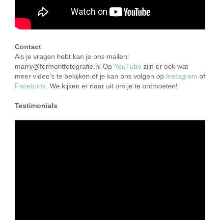
Contact
Als je vragen hebt kan je ons mailen:
marry@fermontfotografie.nl Op
YouTube
zijn er ook wat
meer video’s te bekijken of je kan ons volgen op
Instagram
of
Facebook
. We kijken er naar uit om je te ontmoeten!
Testimonials