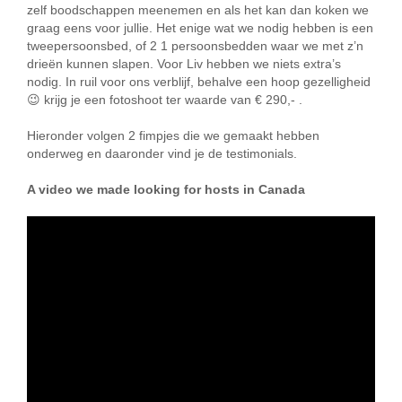
zelf boodschappen meenemen en als het kan dan koken we
graag eens voor jullie. Het enige wat we nodig hebben is een
tweepersoonsbed, of 2 1 persoonsbedden waar we met z’n
drieën kunnen slapen. Voor Liv hebben we niets extra’s
nodig. In ruil voor ons verblijf, behalve een hoop gezelligheid
😉 krijg je een fotoshoot ter waarde van € 290,- .
Hieronder volgen 2 fimpjes die we gemaakt hebben
onderweg en daaronder vind je de testimonials.
A video we made looking for hosts in Canada