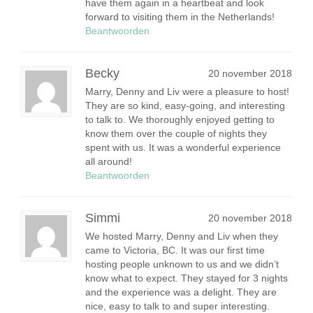
have them again in a heartbeat and look
forward to visiting them in the Netherlands!
Beantwoorden
Becky
20 november 2018
Marry, Denny and Liv were a pleasure to host!
They are so kind, easy-going, and interesting
to talk to. We thoroughly enjoyed getting to
know them over the couple of nights they
spent with us. It was a wonderful experience
all around!
Beantwoorden
Simmi
20 november 2018
We hosted Marry, Denny and Liv when they
came to Victoria, BC. It was our first time
hosting people unknown to us and we didn’t
know what to expect. They stayed for 3 nights
and the experience was a delight. They are
nice, easy to talk to and super interesting.