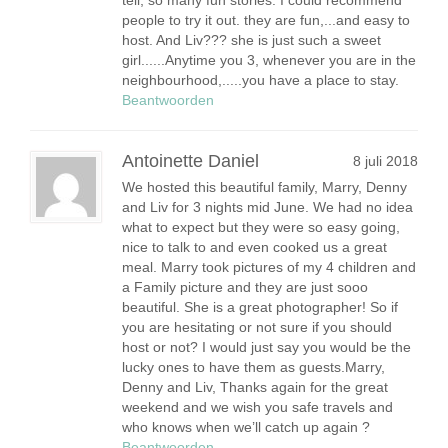
people to try it out. they are fun,...and easy to
host. And Liv??? she is just such a sweet
girl......Anytime you 3, whenever you are in the
neighbourhood,.....you have a place to stay.
Beantwoorden
Antoinette Daniel
8 juli 2018
We hosted this beautiful family, Marry, Denny
and Liv for 3 nights mid June. We had no idea
what to expect but they were so easy going,
nice to talk to and even cooked us a great
meal. Marry took pictures of my 4 children and
a Family picture and they are just sooo
beautiful. She is a great photographer! So if
you are hesitating or not sure if you should
host or not? I would just say you would be the
lucky ones to have them as guests.Marry,
Denny and Liv, Thanks again for the great
weekend and we wish you safe travels and
who knows when we’ll catch up again ?
Beantwoorden