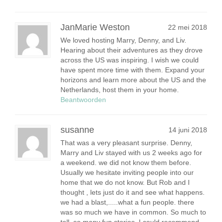
JanMarie Weston
22 mei 2018
We loved hosting Marry, Denny, and Liv.
Hearing about their adventures as they drove
across the US was inspiring. I wish we could
have spent more time with them. Expand your
horizons and learn more about the US and the
Netherlands, host them in your home.
Beantwoorden
susanne
14 juni 2018
That was a very pleasant surprise. Denny,
Marry and Liv stayed with us 2 weeks ago for
a weekend. we did not know them before.
Usually we hesitate inviting people into our
home that we do not know. But Rob and I
thought , lets just do it and see what happens.
we had a blast,.....what a fun people. there
was so much we have in common. So much to
tell, so many fun stories. I could recommend