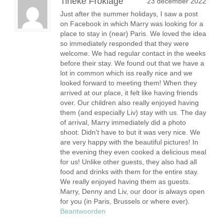
Tineke Froklage
23 december 2022
Just after the summer holidays, I saw a post
on Facebook in which Marry was looking for a
place to stay in (near) Paris. We loved the idea
so immediately responded that they were
welcome. We had regular contact in the weeks
before their stay. We found out that we have a
lot in common which iss really nice and we
looked forward to meeting them! When they
arrived at our place, it felt like having friends
over. Our children also really enjoyed having
them (and especially Liv) stay with us. The day
of arrival, Marry immediately did a photo
shoot. Didn't have to but it was very nice. We
are very happy with the beautiful pictures! In
the evening they even cooked a delicious meal
for us! Unlike other guests, they also had all
food and drinks with them for the entire stay.
We really enjoyed having them as guests.
Marry, Denny and Liv, our door is always open
for you (in Paris, Brussels or where ever).
Beantwoorden