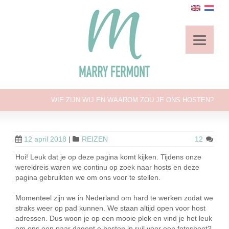
WIE ZIJN WIJ EN WAAROM ZOU JE ONS HOSTEN?
12 april 2018
|
REIZEN
12
Hoi! Leuk dat je op deze pagina komt kijken. Tijdens onze
wereldreis waren we continu op zoek naar hosts en deze
pagina gebruikten we om ons voor te stellen.
Momenteel zijn we in Nederland om hard te werken zodat we
straks weer op pad kunnen. We staan altijd open voor host
adressen. Dus woon je op een mooie plek en vind je het leuk
om ons een paar dagent e hosten in ruil voor een fotoshoot?