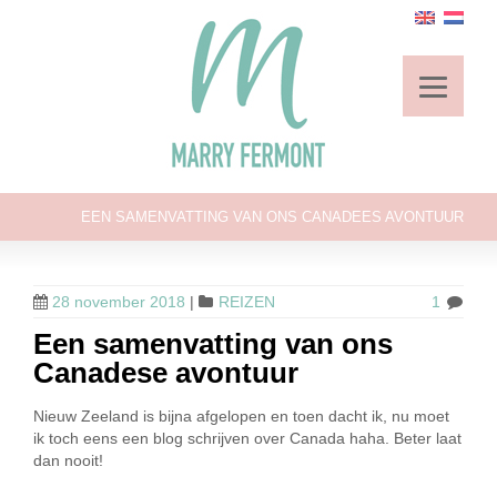
EEN SAMENVATTING VAN ONS CANADEES AVONTUUR
28 november 2018
|
REIZEN
1
Een samenvatting van ons
Canadese avontuur
Nieuw Zeeland is bijna afgelopen en toen dacht ik, nu moet
ik toch eens een blog schrijven over Canada haha. Beter laat
dan nooit!