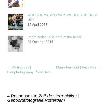
WHO ARE WE AND WHY WOULD YOU HOST
US?
12 April 2018
Photo series “The birth of the head”
24 October 2015
←
Waiting day |
Marry Fermont | With Flair
→
Birthphotography Rotterdam
4 Responses to
Zoë de sterrenkijker |
Geboortefotografie Rotterdam