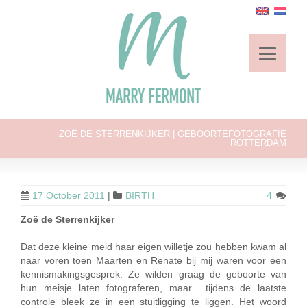
ZOË DE STERRENKIJKER | GEBOORTEFOTOGRAFIE
ROTTERDAM
17 October 2011
|
BIRTH
4
Zoë de Sterrenkijker
Dat deze kleine meid haar eigen willetje zou hebben kwam al
naar voren toen Maarten en Renate bij mij waren voor een
kennismakingsgesprek. Ze wilden graag de geboorte van
hun meisje laten fotograferen, maar tijdens de laatste
controle bleek ze in een stuitligging te liggen. Het woord