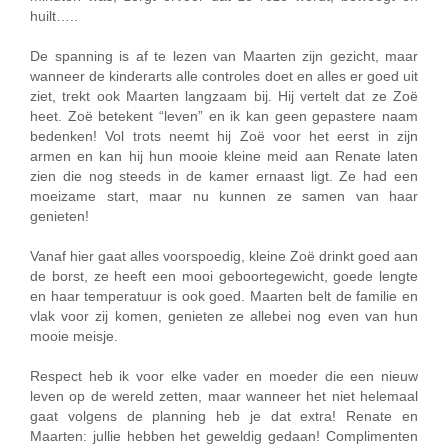
huilt…..
De spanning is af te lezen van Maarten zijn gezicht, maar
wanneer de kinderarts alle controles doet en alles er goed uit
ziet, trekt ook Maarten langzaam bij. Hij vertelt dat ze Zoë
heet. Zoë betekent “leven” en ik kan geen gepastere naam
bedenken! Vol trots neemt hij Zoë voor het eerst in zijn
armen en kan hij hun mooie kleine meid aan Renate laten
zien die nog steeds in de kamer ernaast ligt. Ze had een
moeizame start, maar nu kunnen ze samen van haar
genieten!
Vanaf hier gaat alles voorspoedig, kleine Zoë drinkt goed aan
de borst, ze heeft een mooi geboortegewicht, goede lengte
en haar temperatuur is ook goed. Maarten belt de familie en
vlak voor zij komen, genieten ze allebei nog even van hun
mooie meisje.
Respect heb ik voor elke vader en moeder die een nieuw
leven op de wereld zetten, maar wanneer het niet helemaal
gaat volgens de planning heb je dat extra! Renate en
Maarten: jullie hebben het geweldig gedaan! Complimenten