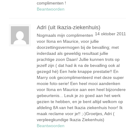
complimenten !
Beantwoorden
Adri (uit Ikazia-ziekenhuis)
14 oktober 2011
Nogmaals mijn complimenten
voor Ilona en Maurice, voor jullie
doorzettingsvermogen bij de bevalling; met
inderdaad als geweldig resultaat jullie
prachtige zoon Daan! Jullie kunnen trots op
jezelf zijn ( dat had ik na de bevalling ook al
gezegd hé) Een hele knappe prestatie!! En
Marry ook gecomplimenteerd met deze super
mooie foto-serie! Een heel mooi aandenken
voor Ilona en Maurice aan een heel bijzondere
gebeurtenis... Leuk je zo goed aan het werk
gezien te hebben, en je bent altijd welkom op
afdeling 8A van het Ikazia ziekenhuis hoor! Ik
maak reclame voor je!! ;-)Groetjes, Adri (
verpleegkundige Ikazia Ziekenhuis)
Beantwoorden