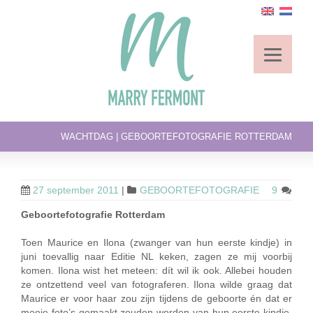
WACHTDAG | GEBOORTEFOTOGRAFIE ROTTERDAM
27 september 2011
|
GEBOORTEFOTOGRAFIE
9
Geboortefotografie Rotterdam
Toen Maurice en Ilona (zwanger van hun eerste kindje) in
juni toevallig naar Editie NL keken, zagen ze mij voorbij
komen. Ilona wist het meteen: dít wil ik ook. Allebei houden
ze ontzettend veel van fotograferen. Ilona wilde graag dat
Maurice er voor haar zou zijn tijdens de geboorte én dat er
mooie foto’s gemaakt zouden worden van hun eerste kindje.