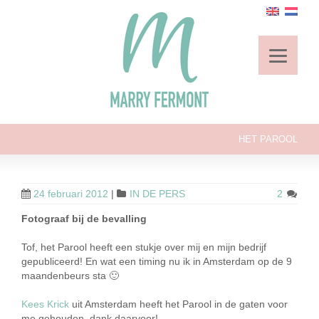
HET PAROOL
24 februari 2012
|
IN DE PERS
2
Fotograaf bij de bevalling
Tof, het Parool heeft een stukje over mij en mijn bedrijf
gepubliceerd! En wat een timing nu ik in Amsterdam op de 9
maandenbeurs sta 🙂
Kees Krick
uit Amsterdam heeft het Parool in de gaten voor
me gehouden, dank daarvoor!