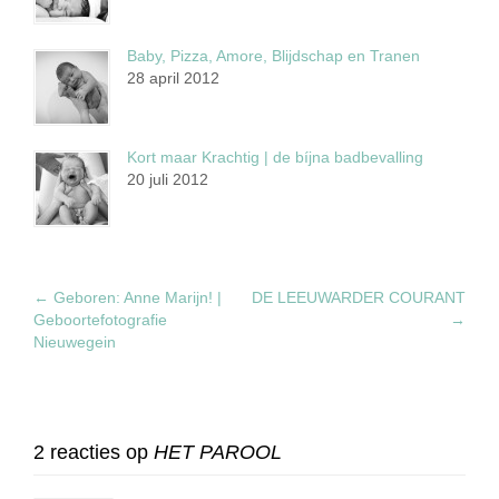
Baby, Pizza, Amore, Blijdschap en Tranen
28 april 2012
Kort maar Krachtig | de bíjna badbevalling
20 juli 2012
←
Geboren: Anne Marijn! |
DE LEEUWARDER COURANT
Geboortefotografie
→
Nieuwegein
2 reacties op
HET PAROOL