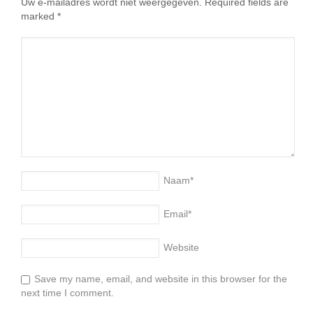
Uw e-mailadres wordt niet weergegeven. Required fields are
marked
*
Naam
*
Email
*
Website
Save my name, email, and website in this browser for the
next time I comment.