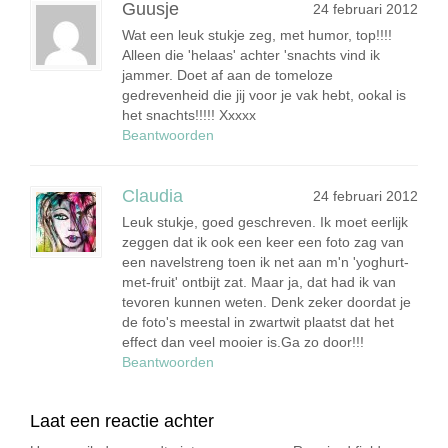
Guusje
24 februari 2012
Wat een leuk stukje zeg, met humor, top!!!!
Alleen die 'helaas' achter 'snachts vind ik
jammer. Doet af aan de tomeloze
gedrevenheid die jij voor je vak hebt, ookal is
het snachts!!!!! Xxxxx
Beantwoorden
Claudia
24 februari 2012
Leuk stukje, goed geschreven. Ik moet eerlijk
zeggen dat ik ook een keer een foto zag van
een navelstreng toen ik net aan m'n 'yoghurt-
met-fruit' ontbijt zat. Maar ja, dat had ik van
tevoren kunnen weten. Denk zeker doordat je
de foto's meestal in zwartwit plaatst dat het
effect dan veel mooier is.Ga zo door!!!
Beantwoorden
Laat een reactie achter