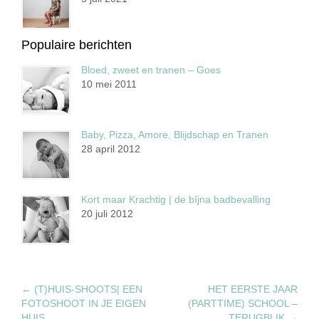
Populaire berichten
Bloed, zweet en tranen – Goes
10 mei 2011
Baby, Pizza, Amore, Blijdschap en Tranen
28 april 2012
Kort maar Krachtig | de bíjna badbevalling
20 juli 2012
←
(T)HUIS-SHOOTS| EEN
HET EERSTE JAAR
FOTOSHOOT IN JE EIGEN
(PARTTIME) SCHOOL –
HUIS
TERUGBLIK
→