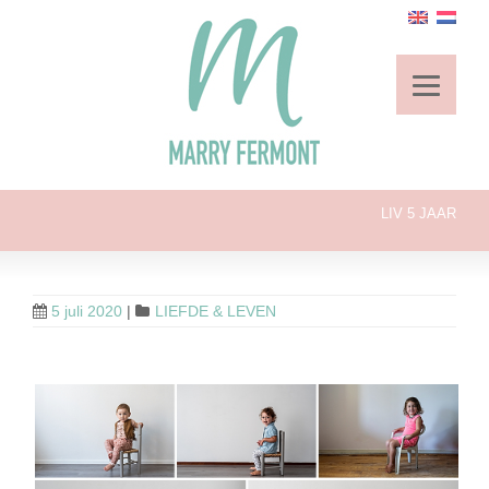
LIV 5 JAAR
5 juli 2020
|
LIEFDE & LEVEN