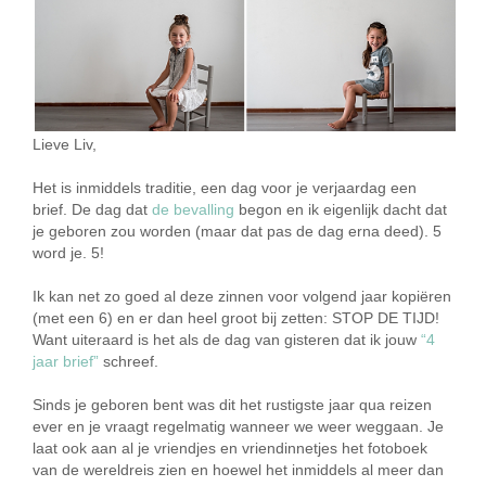
Lieve Liv,
Het is inmiddels traditie, een dag voor je verjaardag een
brief. De dag dat
de bevalling
begon en ik eigenlijk dacht dat
je geboren zou worden (maar dat pas de dag erna deed). 5
word je. 5!
Ik kan net zo goed al deze zinnen voor volgend jaar kopiëren
(met een 6) en er dan heel groot bij zetten: STOP DE TIJD!
Want uiteraard is het als de dag van gisteren dat ik jouw
“4
jaar brief”
schreef.
Sinds je geboren bent was dit het rustigste jaar qua reizen
ever en je vraagt regelmatig wanneer we weer weggaan. Je
laat ook aan al je vriendjes en vriendinnetjes het fotoboek
van de wereldreis zien en hoewel het inmiddels al meer dan