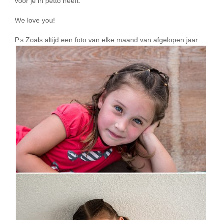
voor je in petto heeft.
We love you!
P.s Zoals altijd een foto van elke maand van afgelopen jaar.