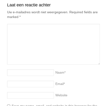
Laat een reactie achter
Uw e-mailadres wordt niet weergegeven. Required fields are
marked
*
Naam
*
Email
*
Website
Save my name, email, and website in this browser for the