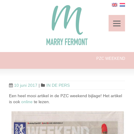
PZC WEEKEND
10 juni 2017
|
IN DE PERS
Een heel mooi artikel in de PZC weekend bijlage! Het artikel
is ook
online
te lezen.