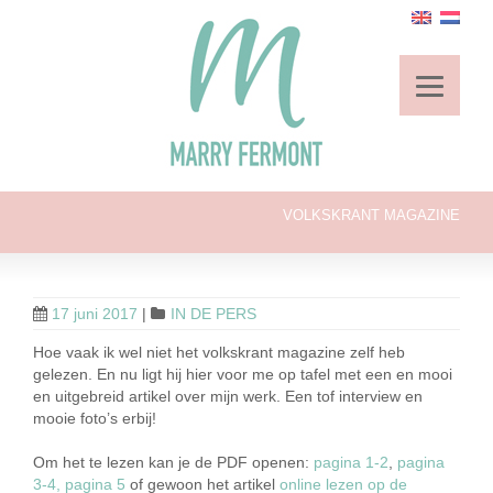
VOLKSKRANT MAGAZINE
17 juni 2017
|
IN DE PERS
Hoe vaak ik wel niet het volkskrant magazine zelf heb
gelezen. En nu ligt hij hier voor me op tafel met een en mooi
en uitgebreid artikel over mijn werk. Een tof interview en
mooie foto’s erbij!
Om het te lezen kan je de PDF openen:
pagina 1-2
,
pagina
3-4,
pagina 5
of gewoon het artikel
online lezen op de