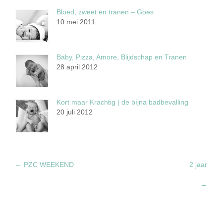
Bloed, zweet en tranen – Goes
10 mei 2011
Baby, Pizza, Amore, Blijdschap en Tranen
28 april 2012
Kort maar Krachtig | de bíjna badbevalling
20 juli 2012
←
PZC WEEKEND
2 jaar
→