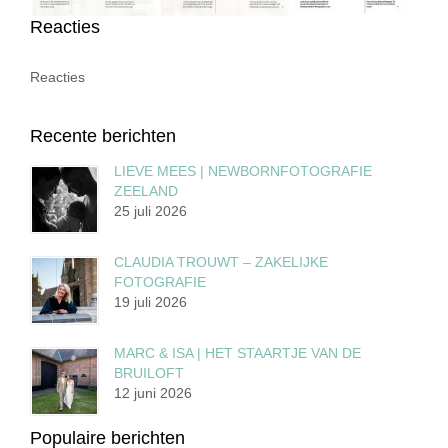
Reacties
Reacties
Recente berichten
LIEVE MEES | NEWBORNFOTOGRAFIE
ZEELAND
25 juli 2026
CLAUDIA TROUWT – ZAKELIJKE
FOTOGRAFIE
19 juli 2026
MARC & ISA | HET STAARTJE VAN DE
BRUILOFT
12 juni 2026
Populaire berichten