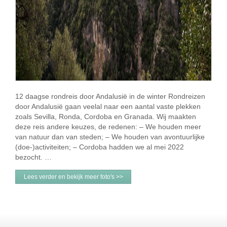
12 daagse rondreis door Andalusië in de winter Rondreizen
door Andalusië gaan veelal naar een aantal vaste plekken
zoals Sevilla, Ronda, Cordoba en Granada. Wij maakten
deze reis andere keuzes, de redenen: – We houden meer
van natuur dan van steden; – We houden van avontuurlijke
(doe-)activiteiten; – Cordoba hadden we al mei 2022
bezocht. …
Lees verder en bekijk meer foto's >>