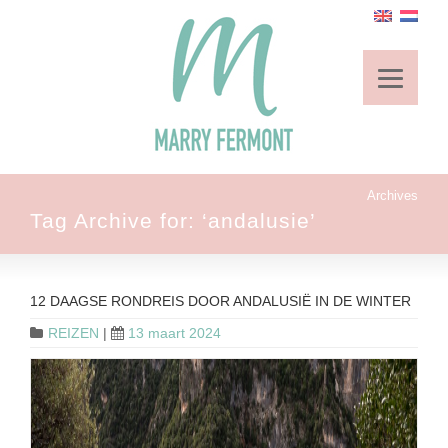
Archives
Tag Archive for: ‘andalusie’
12 DAAGSE RONDREIS DOOR ANDALUSIË IN DE WINTER
REIZEN
|
13 maart 2024