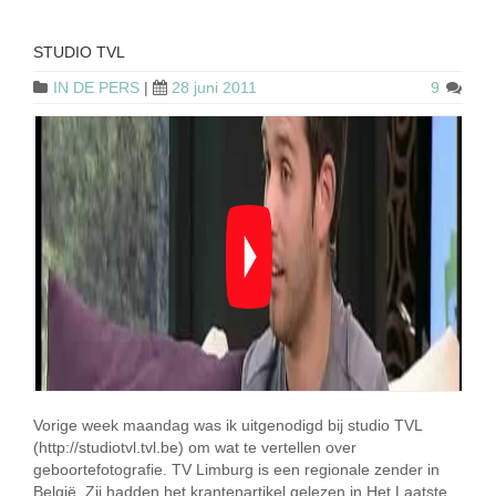
STUDIO TVL
IN DE PERS
|
28 juni 2011
9
Vorige week maandag was ik uitgenodigd bij studio TVL
(http://studiotvl.tvl.be) om wat te vertellen over
geboortefotografie. TV Limburg is een regionale zender in
België. Zij hadden het krantenartikel gelezen in Het Laatste