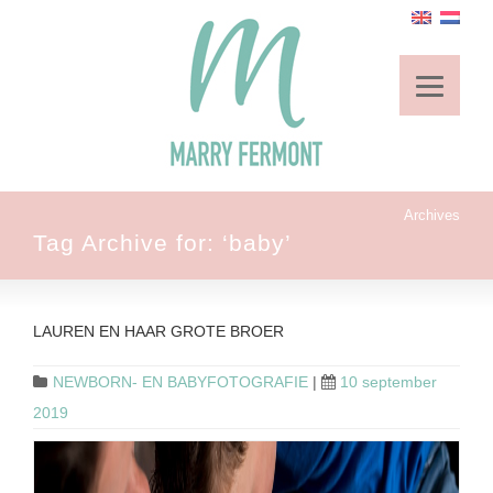
Archives
Tag Archive for: ‘baby’
LAUREN EN HAAR GROTE BROER
NEWBORN- EN BABYFOTOGRAFIE
|
10 september
2019