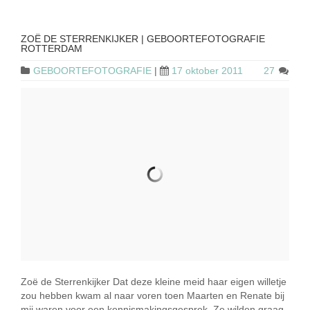
ZOË DE STERRENKIJKER | GEBOORTEFOTOGRAFIE
ROTTERDAM
GEBOORTEFOTOGRAFIE
|
17 oktober 2011
27
Zoë de Sterrenkijker Dat deze kleine meid haar eigen willetje
zou hebben kwam al naar voren toen Maarten en Renate bij
mij waren voor een kennismakingsgesprek. Ze wilden graag