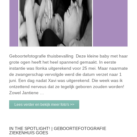
Geboortefotografie thuisbevalling Deze kleine baby met haar
grote ogen heeft het heel spannend gemaakt. In eerste
instantie was Ilonka uitgerekend voor 25 mei. Maar naarmate
de zwangerschap vervolgde werd die datum verzet naar 1
juni. Een dag nadat Xavi was uitgerekend. Die week was ik
ontzettend nerveus dat ze tegelijk geboren zouden worden!
Zowel Jantiene …
Lees verder en bekijk meer foto's >>
IN THE SPOTLIGHT! | GEBOORTEFOTOGRAFIE
ZIEKENHUIS GOES