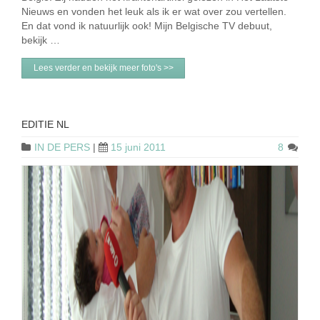
Nieuws en vonden het leuk als ik er wat over zou vertellen.
En dat vond ik natuurlijk ook! Mijn Belgische TV debuut,
bekijk …
Lees verder en bekijk meer foto's >>
EDITIE NL
IN DE PERS
|
15 juni 2011
8