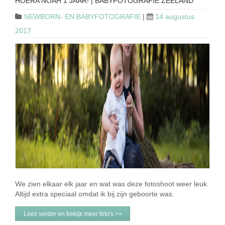
HOERA NOAH 1 JAAR! | BABYFOTOGRAFIE ZEELAND
NEWBORN- EN BABYFOTOGRAFIE
|
14 augustus
2017
We zien elkaar elk jaar en wat was deze fotoshoot weer leuk.
Altijd extra speciaal omdat ik bij zijn geboorte was.
Lees verder en bekijk meer foto's >>