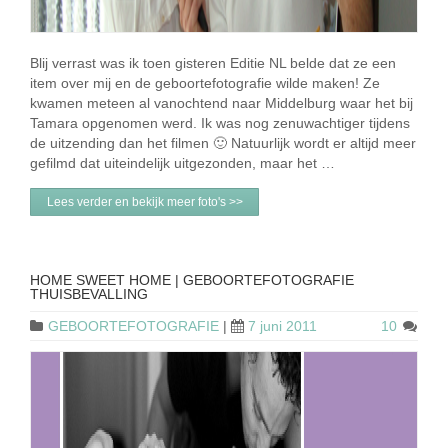
Blij verrast was ik toen gisteren Editie NL belde dat ze een
item over mij en de geboortefotografie wilde maken! Ze
kwamen meteen al vanochtend naar Middelburg waar het bij
Tamara opgenomen werd. Ik was nog zenuwachtiger tijdens
de uitzending dan het filmen 🙂 Natuurlijk wordt er altijd meer
gefilmd dat uiteindelijk uitgezonden, maar het …
Lees verder en bekijk meer foto's >>
HOME SWEET HOME | GEBOORTEFOTOGRAFIE
THUISBEVALLING
GEBOORTEFOTOGRAFIE
|
7 juni 2011
10