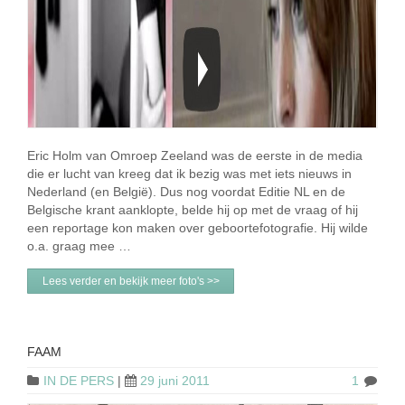
Eric Holm van Omroep Zeeland was de eerste in de media
die er lucht van kreeg dat ik bezig was met iets nieuws in
Nederland (en België). Dus nog voordat Editie NL en de
Belgische krant aanklopte, belde hij op met de vraag of hij
een reportage kon maken over geboortefotografie. Hij wilde
o.a. graag mee …
Lees verder en bekijk meer foto's >>
FAAM
IN DE PERS
|
29 juni 2011
1