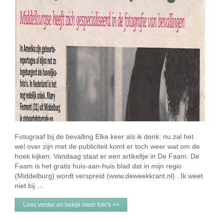
Fotograaf bij de bevalling Elke keer als ik denk: nu zal het
wel over zijn met de publiciteit komt er toch weer wat om de
hoek kijken. Vandaag staat er een artikeltje in De Faam. De
Faam is het gratis huis-aan-huis blad dat in mijn regio
(Middelburg) wordt verspreid (www.deweekkrant.nl) . Ik weet
niet bij …
Lees verder en bekijk meer foto's >>