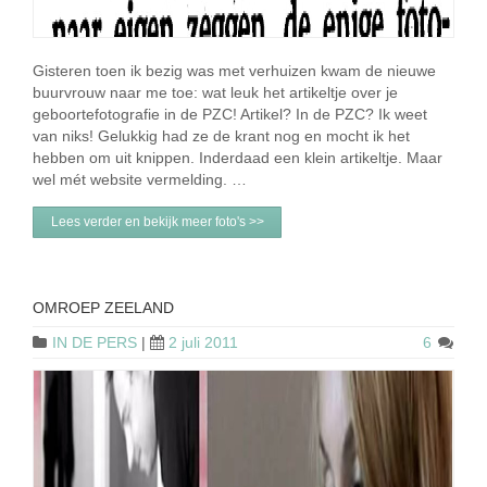
Gisteren toen ik bezig was met verhuizen kwam de nieuwe
buurvrouw naar me toe: wat leuk het artikeltje over je
geboortefotografie in de PZC! Artikel? In de PZC? Ik weet
van niks! Gelukkig had ze de krant nog en mocht ik het
hebben om uit knippen. Inderdaad een klein artikeltje. Maar
wel mét website vermelding. …
Lees verder en bekijk meer foto's >>
OMROEP ZEELAND
IN DE PERS
|
2 juli 2011
6