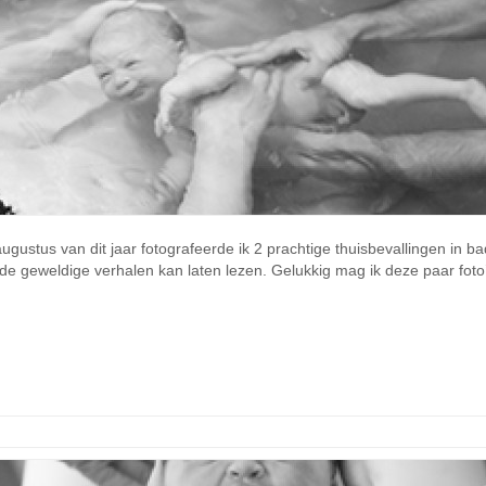
ugustus van dit jaar fotografeerde ik 2 prachtige thuisbevallingen in b
en de geweldige verhalen kan laten lezen. Gelukkig mag ik deze paar fo