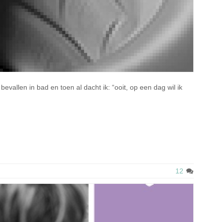
evallen in bad en toen al dacht ik: “ooit, op een dag wil ik
12