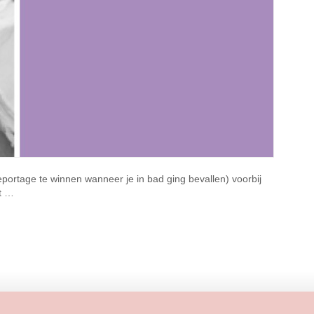
eportage te winnen wanneer je in bad ging bevallen) voorbij
et …