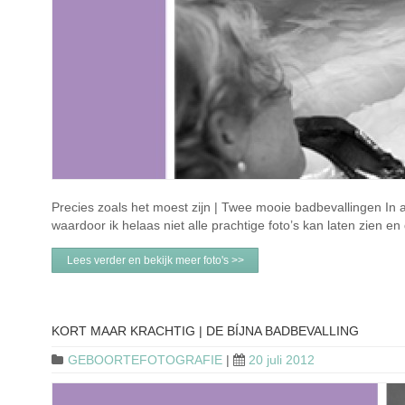
Precies zoals het moest zijn | Twee mooie badbevallingen In a
waardoor ik helaas niet alle prachtige foto’s kan laten zien 
Lees verder en bekijk meer foto's >>
KORT MAAR KRACHTIG | DE BÍJNA BADBEVALLING
GEBOORTEFOTOGRAFIE
|
20 juli 2012