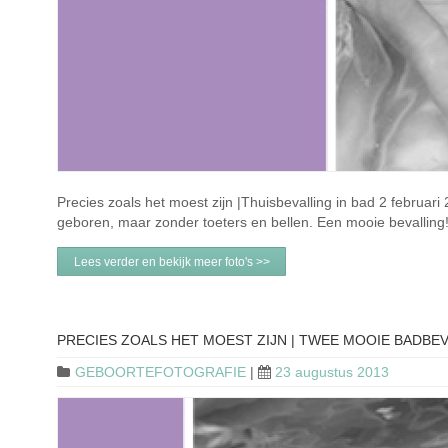
Precies zoals het moest zijn |Thuisbevalling in bad 2 februar
geboren, maar zonder toeters en bellen. Een mooie bevalling
Lees verder en bekijk meer foto's >>
PRECIES ZOALS HET MOEST ZIJN | TWEE MOOIE BADBE
GEBOORTEFOTOGRAFIE
|
23 augustus 2013