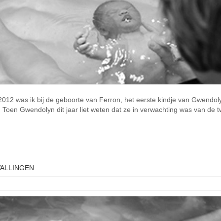
i 2012 was ik bij de geboorte van Ferron, het eerste kindje van Gwendo
! Toen Gwendolyn dit jaar liet weten dat ze in verwachting was van de
VALLINGEN