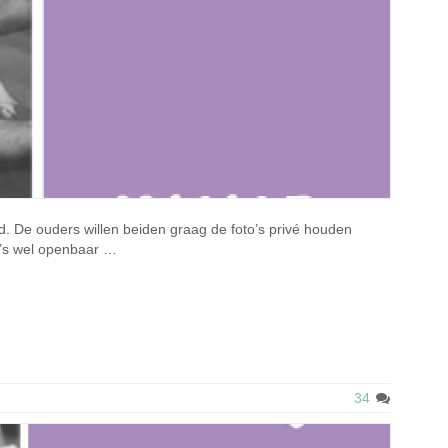
ad. De ouders willen beiden graag de foto’s privé houden
to’s wel openbaar …
34