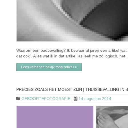
Waarom een badbevalling? Ik bewaar al jaren een artikel wat ik 
dat ook”. Alles wat ik in dat artikel las leek me zó logisch, het
Lees verder en bekijk meer foto's >>
PRECIES ZOALS HET MOEST ZIJN | THUISBEVALLING IN 
GEBOORTEFOTOGRAFIE
|
14 augustus 2014