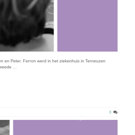
lyn en Peter. Ferron werd in het ziekenhuis in Terneuzen
 tweede …
8