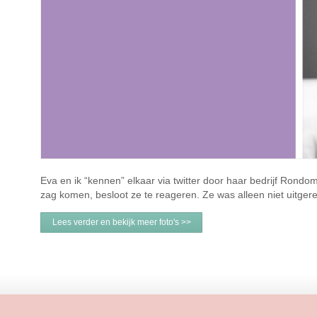
Eva en ik “kennen” elkaar via twitter door haar bedrijf Rondo
zag komen, besloot ze te reageren. Ze was alleen niet uitger
Lees verder en bekijk meer foto's >>