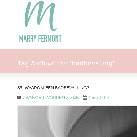
Tag Archive for: ‘badbevalling’
85. WAAROM EEN BADBEVALLING?
ZWANGER WORDEN & ZIJN
|
4 mei 2015