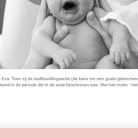
m Eva. Toen zij de badbevallingsactie (de kans om een gratis geboorter
ekend in de periode die in de actie beschreven was. Met het motto: “ni