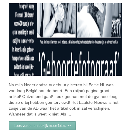
Na mijn Nederlandse tv debuut gisteren bij Editie NL was
vandaag België aan de beurt. Een (bijna) pagina groot
artikel! Ontzettend gaaf! Leuk gedaan met de gynaecoloog
die ze erbij hebben geïnterviewd! Het Laatste Nieuws is het
zusje van de AD waar het artikel ook in zal verschijnen.
Wanneer dat is weet ik niet. Als …
Lees verder en bekijk meer foto's >>