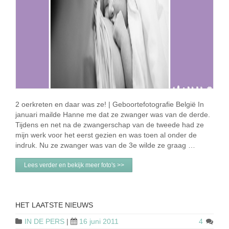
2 oerkreten en daar was ze! | Geboortefotografie België In
januari mailde Hanne me dat ze zwanger was van de derde.
Tijdens en net na de zwangerschap van de tweede had ze
mijn werk voor het eerst gezien en was toen al onder de
indruk. Nu ze zwanger was van de 3e wilde ze graag …
Lees verder en bekijk meer foto's >>
HET LAATSTE NIEUWS
IN DE PERS
|
16 juni 2011
4