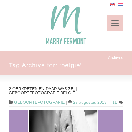
Archives
Tag Archive for: ‘belgie’
2 OERKRETEN EN DAAR WAS ZE! |
GEBOORTEFOTOGRAFIE BELGIË
GEBOORTEFOTOGRAFIE
|
27 augustus 2013
11