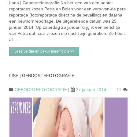
Lana | Geboortefotografie Na het zien van een aantal
reportages kozen Petra en Bojan voor een vers-van-de pers
reportage (fotoreportage direct na de bevalling) en daarna
een newbornreportage. De uitgerekende datum was 29
januari 2014. Op zaterdag 25 januari krijg ik een berichtje
van Petra dat haar vliezen die nacht zijn gebroken. Ze heeft
af …
Lees verder en bekijk meer foto's >>
LISE | GEBOORTEFOTOGRAFIE
GEBOORTEFOTOGRAFIE
|
27 januari 2014
11