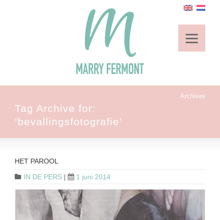
Archives
Tag Archive for:
‘bevallingsfotografie’
HET PAROOL
IN DE PERS
|
1 juni 2014