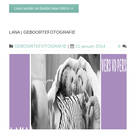
Lees verder en bekijk meer foto's >>
LANA | GEBOORTEFOTOGRAFIE
GEBOORTEFOTOGRAFIE
|
31 januari 2014
6