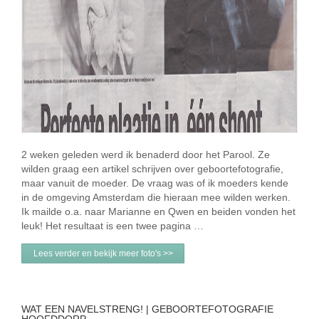
2 weken geleden werd ik benaderd door het Parool. Ze
wilden graag een artikel schrijven over geboortefotografie,
maar vanuit de moeder. De vraag was of ik moeders kende
in de omgeving Amsterdam die hieraan mee wilden werken.
Ik mailde o.a. naar Marianne en Qwen en beiden vonden het
leuk! Het resultaat is een twee pagina …
Lees verder en bekijk meer foto's >>
WAT EEN NAVELSTRENG! | GEBOORTEFOTOGRAFIE