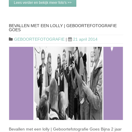
Lees verder en bekijk meer foto's >>
BEVALLEN MET EEN LOLLY | GEBOORTEFOTOGRAFIE
GOES
GEBOORTEFOTOGRAFIE
|
21 april 2014
Bevallen met een lolly | Geboortefotografie Goes Bijna 2 jaar