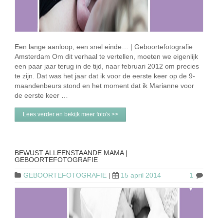
Een lange aanloop, een snel einde… | Geboortefotografie
Amsterdam Om dit verhaal te vertellen, moeten we eigenlijk
een paar jaar terug in de tijd, naar februari 2012 om precies
te zijn. Dat was het jaar dat ik voor de eerste keer op de 9-
maandenbeurs stond en het moment dat ik Marianne voor
de eerste keer …
Lees verder en bekijk meer foto's >>
BEWUST ALLEENSTAANDE MAMA |
GEBOORTEFOTOGRAFIE
GEBOORTEFOTOGRAFIE
|
15 april 2014
1