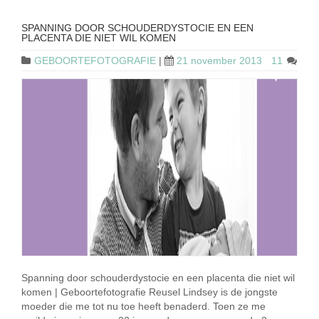
SPANNING DOOR SCHOUDERDYSTOCIE EN EEN
PLACENTA DIE NIET WIL KOMEN
GEBOORTEFOTOGRAFIE
|
21 november 2013
11
Spanning door schouderdystocie en een placenta die niet wil
komen | Geboortefotografie Reusel Lindsey is de jongste
moeder die me tot nu toe heeft benaderd. Toen ze me