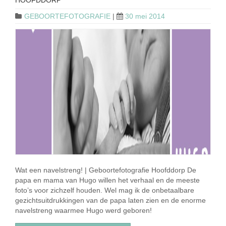
HOOFDDORP
GEBOORTEFOTOGRAFIE
|
30 mei 2014
Wat een navelstreng! | Geboortefotografie Hoofddorp De
papa en mama van Hugo willen het verhaal en de meeste
foto’s voor zichzelf houden. Wel mag ik de onbetaalbare
gezichtsuitdrukkingen van de papa laten zien en de enorme
navelstreng waarmee Hugo werd geboren!