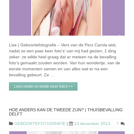
Lise | Geboortefotografie – Vers van de Pers Carola wist,
nadat ze een paar keer foto’s’ van mij had gezien, 1 ding
zeker: ze wilde heel graag dat er meteen na de bevalling
foto’s gemaakt zouden worden. Van hun wondertje, van de
eerste momenten samen en van alles wat er na een
bevalling gebeurt. Ze …
Lees verder en bekijk meer foto's >>
HOE ANDERS KAN DE TWEEDE ZIJN? | THUISBEVALLING
DELFT
GEBOORTEFOTOGRAFIE
|
13 december 2013
7