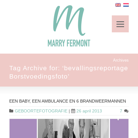
Archives
Tag Archive for: ‘bevallingsreportage
Borstvoedingsfoto’
EEN BABY, EEN AMBULANCE EN 6 BRANDWEERMANNEN
GEBOORTEFOTOGRAFIE
|
26 april 2013
7