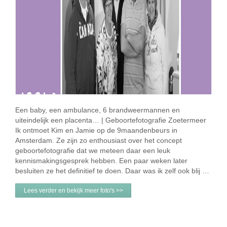
Een baby, een ambulance, 6 brandweermannen en
uiteindelijk een placenta… | Geboortefotografie Zoetermeer
Ik ontmoet Kim en Jamie op de 9maandenbeurs in
Amsterdam. Ze zijn zo enthousiast over het concept
geboortefotografie dat we meteen daar een leuk
kennismakingsgesprek hebben. Een paar weken later
besluiten ze het definitief te doen. Daar was ik zelf ook blij …
Lees verder en bekijk meer foto's >>