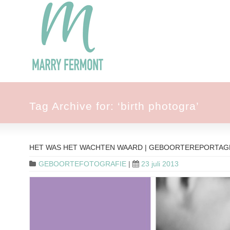
Tag Archive for: ‘birth photogra’
HET WAS HET WACHTEN WAARD | GEBOORTEREPORTA
GEBOORTEFOTOGRAFIE
|
23 juli 2013