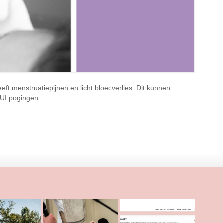
t menstruatiepijnen en licht bloedverlies. Dit kunnen
 IUI pogingen …