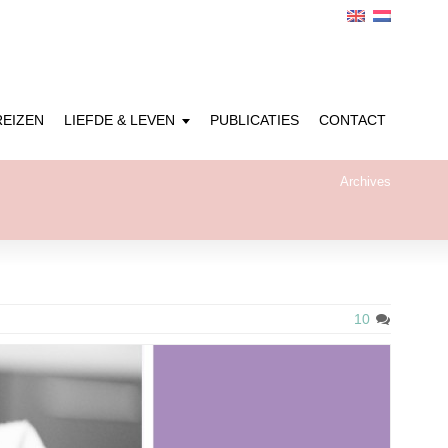
REIZEN
LIEFDE & LEVEN
PUBLICATIES
CONTACT
Archives
10