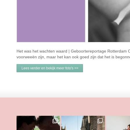
Het was het wachten waard | Geboortereportage Rotterdam Op 
voorweeën zijn, maar het kan ook goed zijn dat het is begon
Lees verder en bekijk meer foto's >>