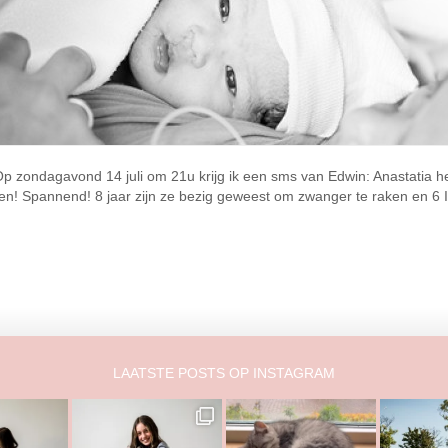
zondagavond 14 juli om 21u krijg ik een sms van Edwin: Anastatia heef
nen! Spannend! 8 jaar zijn ze bezig geweest om zwanger te raken en 6
LAATSTE POSTS OP INSTAGRAM