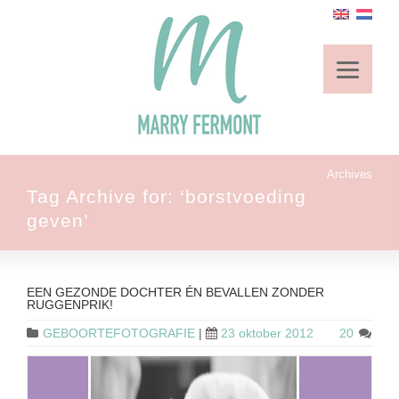
Archives
Tag Archive for: ‘borstvoeding
geven’
EEN GEZONDE DOCHTER ÉN BEVALLEN ZONDER
RUGGENPRIK!
GEBOORTEFOTOGRAFIE
|
23 oktober 2012
20