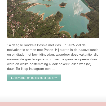
14 daagse rondreis Bosnië met kids In 2025 viel de
meivakantie samen met Pasen. Hij startte in de paasvakantie
en eindigde met bevrijdingsdag, waardoor deze vakantie -die
normaal de goedkoopste is om weg te gaan is- opeens duur
werd en welke bestemming ik ook bekeek: alles was (te)
duur. Tot ik op instagram een …
Lees verder en bekijk meer foto's >>