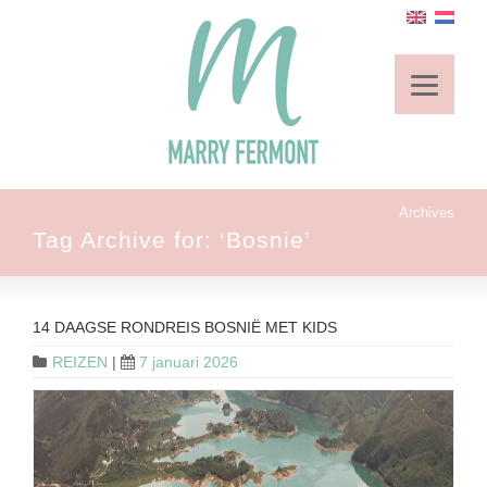
Archives
Tag Archive for: ‘Bosnie’
14 DAAGSE RONDREIS BOSNIË MET KIDS
REIZEN
|
7 januari 2026