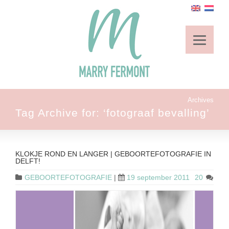
Archives
Tag Archive for: ‘fotograaf bevalling’
KLOKJE ROND EN LANGER | GEBOORTEFOTOGRAFIE IN
DELFT!
GEBOORTEFOTOGRAFIE
|
19 september 2011
20