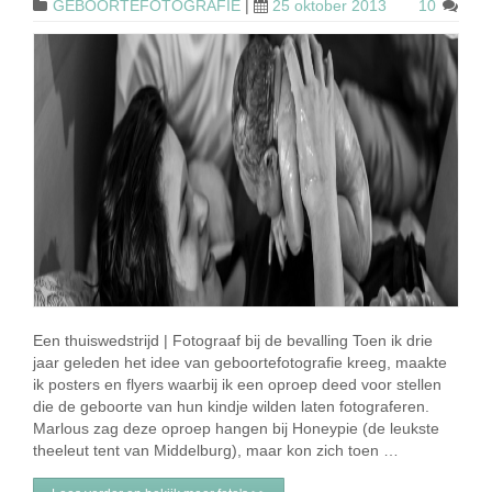
GEBOORTEFOTOGRAFIE
|
25 oktober 2013
10
Een thuiswedstrijd | Fotograaf bij de bevalling Toen ik drie
jaar geleden het idee van geboortefotografie kreeg, maakte
ik posters en flyers waarbij ik een oproep deed voor stellen
die de geboorte van hun kindje wilden laten fotograferen.
Marlous zag deze oproep hangen bij Honeypie (de leukste
theeleut tent van Middelburg), maar kon zich toen …