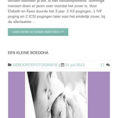
worden wanneer je wilt, is niet vanzelfsprekend. Sommige
mensen doen er jaren over voordat het zover is. Voor
Elsbeth en Kees duurde het 3 jaar. 2 IUI pogingen, 1 IVF
poging en 2 ICSI pogingen later was het eindelijk zover, bij
de allerlaatste …
Lees verder en bekijk meer foto's >>
EEN KLEINE BOEDDHA
GEBOORTEFOTOGRAFIE
|
31 juli 2013
17