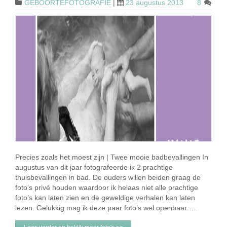
GEBOORTEFOTOGRAFIE
|
23 augustus 2013
8
Precies zoals het moest zijn | Twee mooie badbevallingen In
augustus van dit jaar fotografeerde ik 2 prachtige
thuisbevallingen in bad. De ouders willen beiden graag de
foto’s privé houden waardoor ik helaas niet alle prachtige
foto’s kan laten zien en de geweldige verhalen kan laten
lezen. Gelukkig mag ik deze paar foto’s wel openbaar …