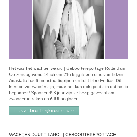
Het was het wachten waard | Geboortereportage Rotterdam
Op zondagavond 14 juli om 21u krijg ik een sms van Edwin:
Anastatia heeft menstruatiepijnen en licht bloedverlies. Dit
kunnen voorweeën zijn, maar het kan ook goed zijn dat het is
begonnen! Spannend! 8 jaar zijn ze bezig geweest om
zwanger te raken en 6 IUI pogingen …
Lees verder en bekijk meer foto's >>
WACHTEN DUURT LANG.. | GEBOORTEREPORTAGE