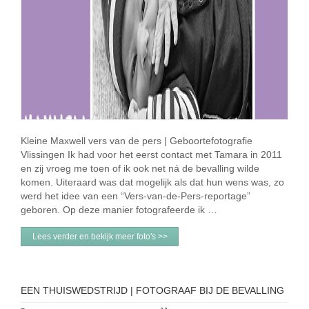
Kleine Maxwell vers van de pers | Geboortefotografie
Vlissingen Ik had voor het eerst contact met Tamara in 2011
en zij vroeg me toen of ik ook net ná de bevalling wilde
komen. Uiteraard was dat mogelijk als dat hun wens was, zo
werd het idee van een “Vers-van-de-Pers-reportage”
geboren. Op deze manier fotografeerde ik …
Lees verder en bekijk meer foto's >>
EEN THUISWEDSTRIJD | FOTOGRAAF BIJ DE BEVALLING