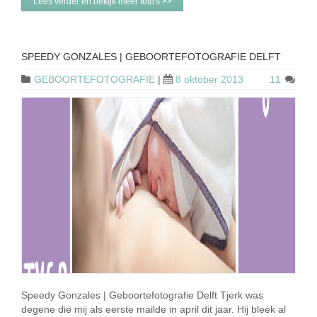
Lees verder en bekijk meer foto's >>
SPEEDY GONZALES | GEBOORTEFOTOGRAFIE DELFT
GEBOORTEFOTOGRAFIE
|
8 oktober 2013
11
Speedy Gonzales | Geboortefotografie Delft Tjerk was
degene die mij als eerste mailde in april dit jaar. Hij bleek al