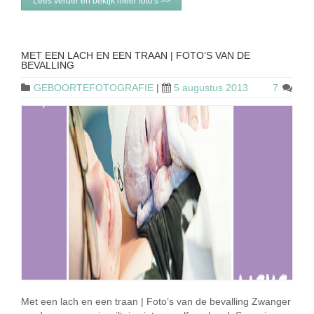
Lees verder en bekijk meer foto's >>
MET EEN LACH EN EEN TRAAN | FOTO’S VAN DE
BEVALLING
GEBOORTEFOTOGRAFIE
|
5 augustus 2013
7
Met een lach en een traan | Foto’s van de bevalling Zwanger