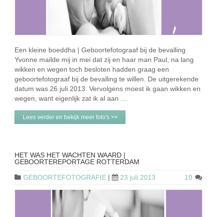
Een kleine boeddha | Geboortefotograaf bij de bevalling
Yvonne mailde mij in mei dat zij en haar man Paul, na lang
wikken en wegen toch besloten hadden graag een
geboortefotograaf bij de bevalling te willen. De uitgerekende
datum was 26 juli 2013. Vervolgens moest ik gaan wikken en
wegen, want eigenlijk zat ik al aan …
Lees verder en bekijk meer foto's >>
HET WAS HET WACHTEN WAARD |
GEBOORTEREPORTAGE ROTTERDAM
GEBOORTEFOTOGRAFIE
|
23 juli 2013
10