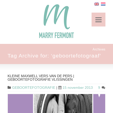
Archives
Tag Archive for: ‘geboortefotograaf’
KLEINE MAXWELL VERS VAN DE PERS |
GEBOORTEFOTOGRAFIE VLISSINGEN
GEBOORTEFOTOGRAFIE
|
15 november 2013
9