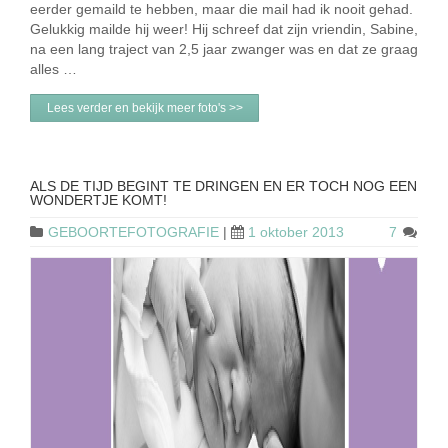
eerder gemaild te hebben, maar die mail had ik nooit gehad.
Gelukkig mailde hij weer! Hij schreef dat zijn vriendin, Sabine,
na een lang traject van 2,5 jaar zwanger was en dat ze graag
alles …
Lees verder en bekijk meer foto's >>
ALS DE TIJD BEGINT TE DRINGEN EN ER TOCH NOG EEN
WONDERTJE KOMT!
GEBOORTEFOTOGRAFIE
|
1 oktober 2013
7