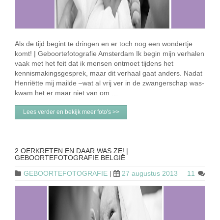
Als de tijd begint te dringen en er toch nog een wondertje
komt! | Geboortefotografie Amsterdam Ik begin mijn verhalen
vaak met het feit dat ik mensen ontmoet tijdens het
kennismakingsgesprek, maar dit verhaal gaat anders. Nadat
Henriëtte mij mailde –wat al vrij ver in de zwangerschap was-
kwam het er maar niet van om …
Lees verder en bekijk meer foto's >>
2 OERKRETEN EN DAAR WAS ZE! |
GEBOORTEFOTOGRAFIE BELGIË
GEBOORTEFOTOGRAFIE
|
27 augustus 2013
11