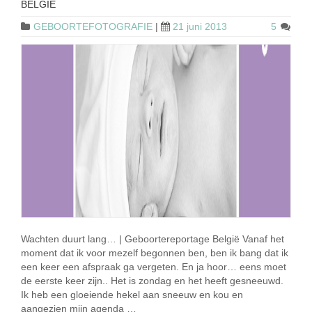
BELGIË
GEBOORTEFOTOGRAFIE
|
21 juni 2013
5
Wachten duurt lang… | Geboortereportage België Vanaf het
moment dat ik voor mezelf begonnen ben, ben ik bang dat ik
een keer een afspraak ga vergeten. En ja hoor… eens moet
de eerste keer zijn.. Het is zondag en het heeft gesneeuwd.
Ik heb een gloeiende hekel aan sneeuw en kou en
aangezien mijn agenda …