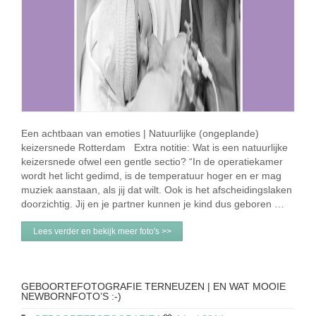
Een achtbaan van emoties | Natuurlijke (ongeplande)
keizersnede Rotterdam Extra notitie: Wat is een natuurlijke
keizersnede ofwel een gentle sectio? “In de operatiekamer
wordt het licht gedimd, is de temperatuur hoger en er mag
muziek aanstaan, als jij dat wilt. Ook is het afscheidingslaken
doorzichtig. Jij en je partner kunnen je kind dus geboren …
Lees verder en bekijk meer foto's >>
GEBOORTEFOTOGRAFIE TERNEUZEN | EN WAT MOOIE
NEWBORNFOTO’S :-)