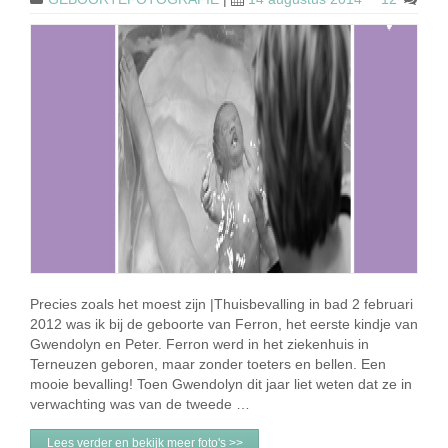
Precies zoals het moest zijn |Thuisbevalling in bad 2 februari
2012 was ik bij de geboorte van Ferron, het eerste kindje van
Gwendolyn en Peter. Ferron werd in het ziekenhuis in
Terneuzen geboren, maar zonder toeters en bellen. Een
mooie bevalling! Toen Gwendolyn dit jaar liet weten dat ze in
verwachting was van de tweede …
Lees verder en bekijk meer foto's >>