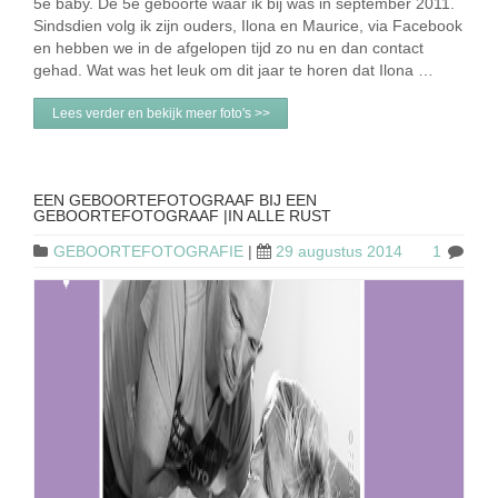
5e baby. De 5e geboorte waar ik bij was in september 2011.
Sindsdien volg ik zijn ouders, Ilona en Maurice, via Facebook
en hebben we in de afgelopen tijd zo nu en dan contact
gehad. Wat was het leuk om dit jaar te horen dat Ilona …
Lees verder en bekijk meer foto's >>
EEN GEBOORTEFOTOGRAAF BIJ EEN
GEBOORTEFOTOGRAAF |IN ALLE RUST
GEBOORTEFOTOGRAFIE
|
29 augustus 2014
1