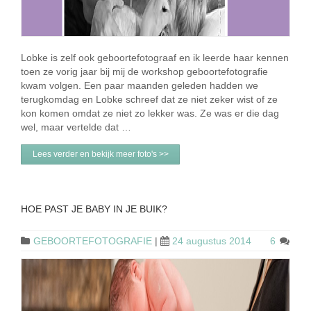
Lobke is zelf ook geboortefotograaf en ik leerde haar kennen
toen ze vorig jaar bij mij de workshop geboortefotografie
kwam volgen. Een paar maanden geleden hadden we
terugkomdag en Lobke schreef dat ze niet zeker wist of ze
kon komen omdat ze niet zo lekker was. Ze was er die dag
wel, maar vertelde dat …
Lees verder en bekijk meer foto's >>
HOE PAST JE BABY IN JE BUIK?
GEBOORTEFOTOGRAFIE
|
24 augustus 2014
6