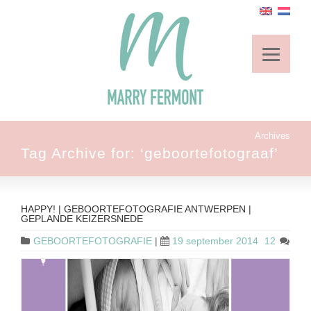
Archives
Tag Archive for: ‘geboortefotograaf’
HAPPY! | GEBOORTEFOTOGRAFIE ANTWERPEN |
GEPLANDE KEIZERSNEDE
GEBOORTEFOTOGRAFIE
|
19 september 2014
12