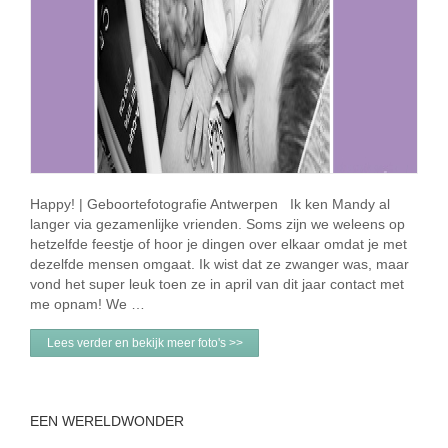
Happy! | Geboortefotografie Antwerpen Ik ken Mandy al
langer via gezamenlijke vrienden. Soms zijn we weleens op
hetzelfde feestje of hoor je dingen over elkaar omdat je met
dezelfde mensen omgaat. Ik wist dat ze zwanger was, maar
vond het super leuk toen ze in april van dit jaar contact met
me opnam! We …
Lees verder en bekijk meer foto's >>
EEN WERELDWONDER