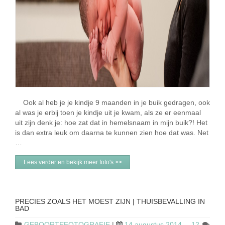
Ook al heb je je kindje 9 maanden in je buik gedragen, ook
al was je erbij toen je kindje uit je kwam, als ze er eenmaal
uit zijn denk je: hoe zat dat in hemelsnaam in mijn buik?! Het
is dan extra leuk om daarna te kunnen zien hoe dat was. Net
…
Lees verder en bekijk meer foto's >>
PRECIES ZOALS HET MOEST ZIJN | THUISBEVALLING IN
BAD
GEBOORTEFOTOGRAFIE
|
14 augustus 2014
12