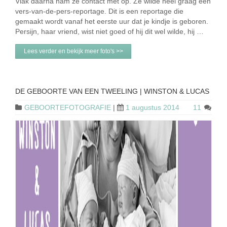
Vlak daarna nam ze contact met op. Ze wilde heel graag een
vers-van-de-pers-reportage. Dit is een reportage die
gemaakt wordt vanaf het eerste uur dat je kindje is geboren.
Persijn, haar vriend, wist niet goed of hij dit wel wilde, hij …
Lees verder en bekijk meer foto's >>
DE GEBOORTE VAN EEN TWEELING | WINSTON & LUCAS
GEBOORTEFOTOGRAFIE
|
1 augustus 2014
11