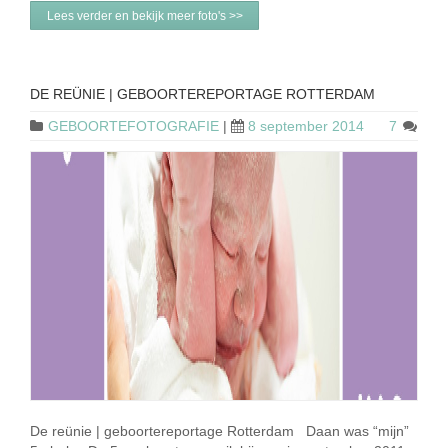
Lees verder en bekijk meer foto's >>
DE REÜNIE | GEBOORTEREPORTAGE ROTTERDAM
GEBOORTEFOTOGRAFIE
|
8 september 2014
7
De reünie | geboortereportage Rotterdam Daan was “mijn”