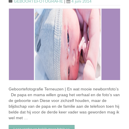
GEBOORTEFOTOGRAFIE
|
4 juni 2014
Geboortefotografie Terneuzen | En wat mooie newbornfoto’s
De papa en mama willen graag het verhaal en de foto’s van
de geboorte van Diese voor zichzelf houden, maar de
blijdschap van de papa en de familie aan de telefoon toen hij
belde dat hij voor de derde keer vader was geworden mag ik
wel met …