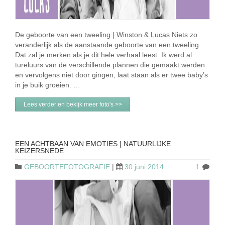
De geboorte van een tweeling | Winston & Lucas Niets zo
veranderlijk als de aanstaande geboorte van een tweeling.
Dat zal je merken als je dit hele verhaal leest. Ik werd al
tureluurs van de verschillende plannen die gemaakt werden
en vervolgens niet door gingen, laat staan als er twee baby’s
in je buik groeien. …
Lees verder en bekijk meer foto's >>
EEN ACHTBAAN VAN EMOTIES | NATUURLIJKE
KEIZERSNEDE
GEBOORTEFOTOGRAFIE
|
30 juni 2014
1