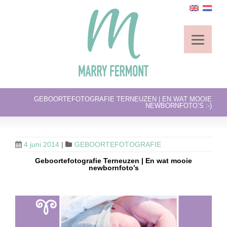
GEBOORTEFOTOGRAFIE TERNEUZEN | EN WAT MOOIE
NEWBORNFOTO’S :-)
4 juni 2014
|
GEBOORTEFOTOGRAFIE
Geboortefotografie Terneuzen | En wat mooie
newbornfoto’s