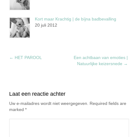
Kort maar Krachtig | de bíjna badbevalling
20 juli 2012
←
HET PAROOL
Een achtbaan van emoties |
Natuurlijke keizersnede
→
Laat een reactie achter
Uw e-mailadres wordt niet weergegeven. Required fields are
marked
*