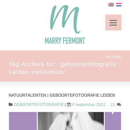
Archives
Tag Archive for: ‘geboortefotografie
Leiden ziekenhuis’
NATUURTALENTEN | GEBOORTEFOTOGRAFIE LEIDEN
GEBOORTEFOTOGRAFIE
|
4 september 2012
21