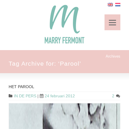
Archives
Tag Archive for: ‘Parool’
HET PAROOL
IN DE PERS
|
24 februari 2012
2