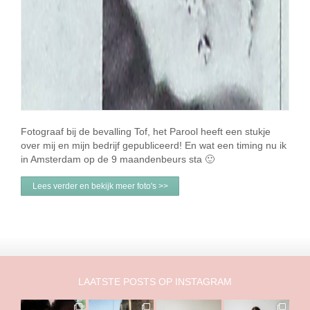
Fotograaf bij de bevalling Tof, het Parool heeft een stukje
over mij en mijn bedrijf gepubliceerd! En wat een timing nu ik
in Amsterdam op de 9 maandenbeurs sta 🙂
Lees verder en bekijk meer foto's >>
LAATSTE POSTS OP INSTAGRAM