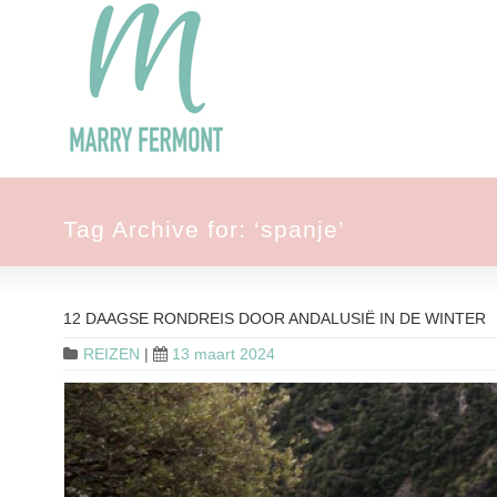
Tag Archive for: ‘spanje’
12 DAAGSE RONDREIS DOOR ANDALUSIË IN DE WINTER
REIZEN
|
13 maart 2024