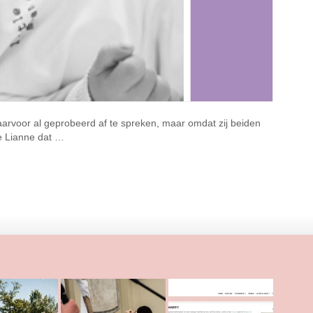
arvoor al geprobeerd af te spreken, maar omdat zij beiden
de Lianne dat …