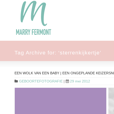
Tag Archive for: ‘sterrenkijkertje’
EEN WOLK VAN EEN BABY | EEN ONGEPLANDE KEIZERS
GEBOORTEFOTOGRAFIE
|
29 mei 2012