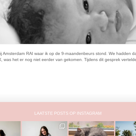
kbij Amsterdam RAI waar ik op de 9-maandenbeurs stond. We hadden da
AX, was het er nog niet eerder van gekomen. Tijdens dit gesprek vertel
LAATSTE POSTS OP INSTAGRAM