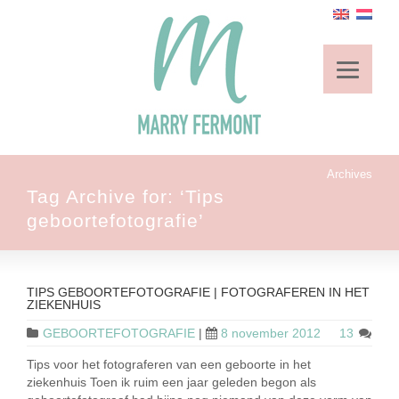
Archives
Tag Archive for: ‘Tips
geboortefotografie’
TIPS GEBOORTEFOTOGRAFIE | FOTOGRAFEREN IN HET
ZIEKENHUIS
GEBOORTEFOTOGRAFIE
|
8 november 2012
13
Tips voor het fotograferen van een geboorte in het
ziekenhuis Toen ik ruim een jaar geleden begon als