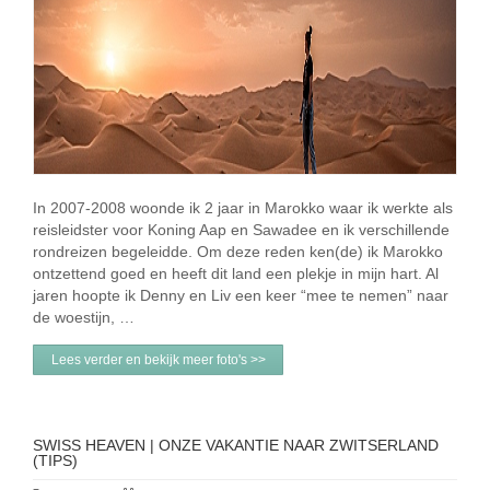
In 2007-2008 woonde ik 2 jaar in Marokko waar ik werkte als
reisleidster voor Koning Aap en Sawadee en ik verschillende
rondreizen begeleidde. Om deze reden ken(de) ik Marokko
ontzettend goed en heeft dit land een plekje in mijn hart. Al
jaren hoopte ik Denny en Liv een keer “mee te nemen” naar
de woestijn, …
Lees verder en bekijk meer foto's >>
SWISS HEAVEN | ONZE VAKANTIE NAAR ZWITSERLAND
(TIPS)