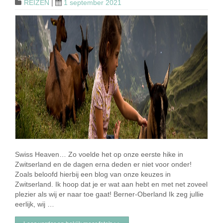
REIZEN
|
1 september 2021
Swiss Heaven… Zo voelde het op onze eerste hike in
Zwitserland en de dagen erna deden er niet voor onder!
Zoals beloofd hierbij een blog van onze keuzes in
Zwitserland. Ik hoop dat je er wat aan hebt en met net zoveel
plezier als wij er naar toe gaat! Berner-Oberland Ik zeg jullie
eerlijk, wij …