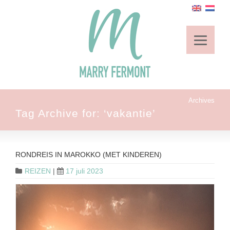
Archives
Tag Archive for: ‘vakantie’
RONDREIS IN MAROKKO (MET KINDEREN)
REIZEN
|
17 juli 2023