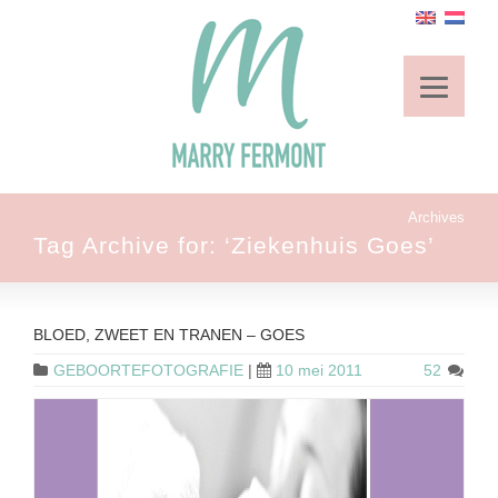
Archives
Tag Archive for: ‘Ziekenhuis Goes’
BLOED, ZWEET EN TRANEN – GOES
GEBOORTEFOTOGRAFIE
|
10 mei 2011
52