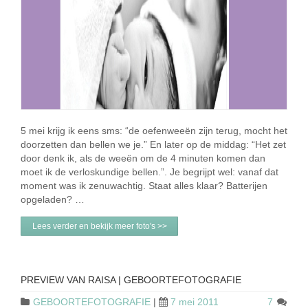
5 mei krijg ik eens sms: “de oefenweeën zijn terug, mocht het
doorzetten dan bellen we je.” En later op de middag: “Het zet
door denk ik, als de weeën om de 4 minuten komen dan
moet ik de verloskundige bellen.”. Je begrijpt wel: vanaf dat
moment was ik zenuwachtig. Staat alles klaar? Batterijen
opgeladen? …
Lees verder en bekijk meer foto's >>
PREVIEW VAN RAISA | GEBOORTEFOTOGRAFIE
GEBOORTEFOTOGRAFIE
|
7 mei 2011
7