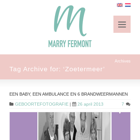
Archives
Tag Archive for: ‘Zoetermeer’
EEN BABY, EEN AMBULANCE EN 6 BRANDWEERMANNEN
GEBOORTEFOTOGRAFIE
|
26 april 2013
7