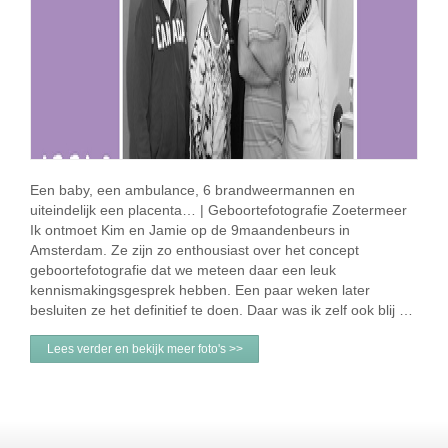
Een baby, een ambulance, 6 brandweermannen en
uiteindelijk een placenta… | Geboortefotografie Zoetermeer
Ik ontmoet Kim en Jamie op de 9maandenbeurs in
Amsterdam. Ze zijn zo enthousiast over het concept
geboortefotografie dat we meteen daar een leuk
kennismakingsgesprek hebben. Een paar weken later
besluiten ze het definitief te doen. Daar was ik zelf ook blij …
Lees verder en bekijk meer foto's >>