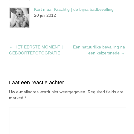
Kort maar Krachtig | de bíjna badbevalling
20 juli 2012
←
HET EERSTE MOMENT |
Een natuurlijke bevalling na
GEBOORTEFOTOGRAFIE
een keizersnede
→
Laat een reactie achter
Uw e-mailadres wordt niet weergegeven. Required fields are
marked
*