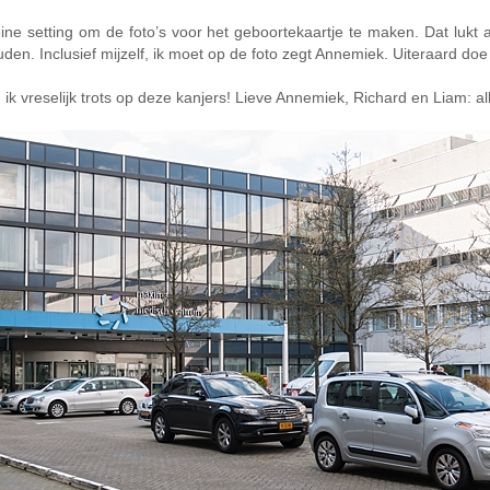
ine setting om de foto’s voor het geboortekaartje te maken. Dat lukt
Inclusief mijzelf, ik moet op de foto zegt Annemiek. Uiteraard doe i
k vreselijk trots op deze kanjers! Lieve Annemiek, Richard en Liam: alle