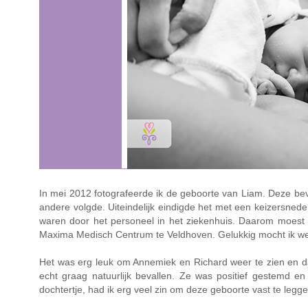
In mei 2012 fotografeerde ik de geboorte van Liam. Deze beva
andere volgde. Uiteindelijk eindigde het met een keizersned
waren door het personeel in het ziekenhuis. Daarom moest 
Maxima Medisch Centrum te Veldhoven. Gelukkig mocht ik wel
Het was erg leuk om Annemiek en Richard weer te zien en d
echt graag natuurlijk bevallen. Ze was positief gestemd e
dochtertje, had ik erg veel zin om deze geboorte vast te legge