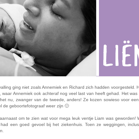
lling ging niet zoals Annemiek en Richard zich hadden voorgesteld. H
e, waar Annemiek ook achteraf nog veel last van heeft gehad. Het wa
het nu, zwanger van de tweede, anders! Ze kozen sowieso voor een a
 de geboortefotograaf weer zijn 🙂
aarnaast om te zien wat voor mega leuk ventje Liam was geworden! 
n had een goed gevoel bij het ziekenhuis. Toen ze weggingen, inclu
n.