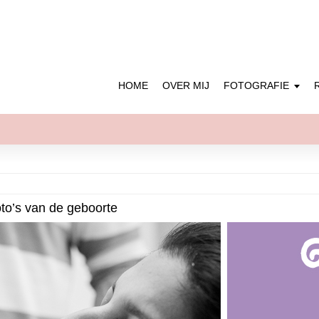
HOME
OVER MIJ
FOTOGRAFIE
oto’s van de geboorte