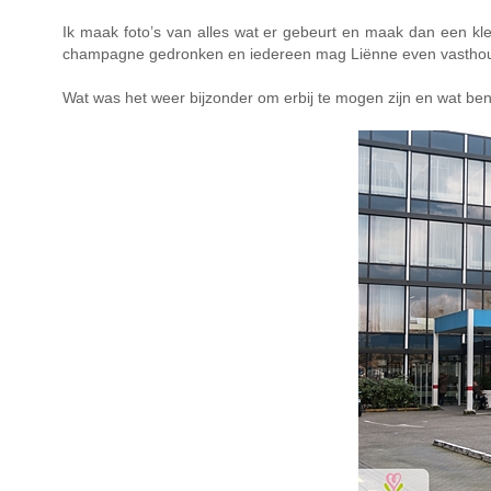
Ik maak foto’s van alles wat er gebeurt en maak dan een kle
champagne gedronken en iedereen mag Liënne even vasthouden. 
Wat was het weer bijzonder om erbij te mogen zijn en wat ben i