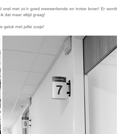
 al snel met zo’n goed meewerkende en trotse broer! Er wordt
k dat maar altijd graag!
 geluk met jullie zusje!