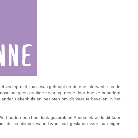
et verliep niet zoals was gehoopt en de ene interventie na de
s absoluut geen prettige ervaring, mede door hoe ze benaderd
nder ziekenhuis en besloten om dit keer te bevallen in het
We hadden een heel leuk gesprek en Annemiek wilde dit keer
sief de co-sleeper waar Liv in had geslapen voor hun eigen