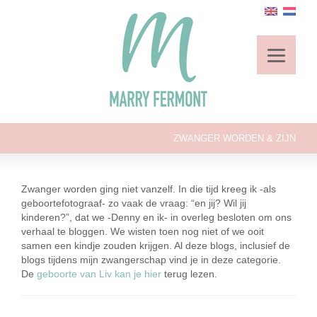
ZWANGER WORDEN & ZIJN
Zwanger worden ging niet vanzelf. In die tijd kreeg ik -als
geboortefotograaf- zo vaak de vraag: “en jij? Wil jij
kinderen?”, dat we -Denny en ik- in overleg besloten om ons
verhaal te bloggen. We wisten toen nog niet of we ooit
samen een kindje zouden krijgen. Al deze blogs, inclusief de
blogs tijdens mijn zwangerschap vind je in deze categorie.
De
geboorte van Liv kan je hier
terug lezen.