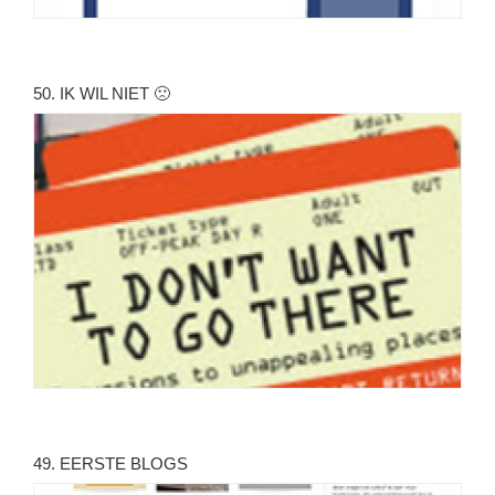
50. IK WIL NIET 🙁
49. EERSTE BLOGS