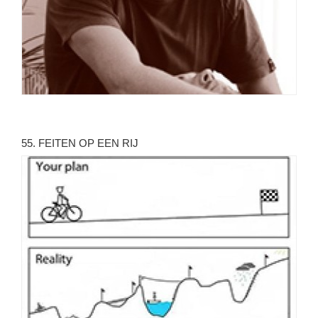
55. FEITEN OP EEN RIJ