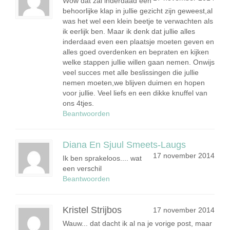
Wow dat zal inderdaad een
behoorlijke klap in jullie gezicht zijn geweest,al
was het wel een klein beetje te verwachten als
ik eerlijk ben. Maar ik denk dat jullie alles
inderdaad even een plaatsje moeten geven en
alles goed overdenken en bepraten en kijken
welke stappen jullie willen gaan nemen. Onwijs
veel succes met alle beslissingen die jullie
nemen moeten,we blijven duimen en hopen
voor jullie. Veel liefs en een dikke knuffel van
ons 4tjes.
Beantwoorden
Diana En Sjuul Smeets-Laugs
17 november 2014
Ik ben sprakeloos.... wat
een verschil
Beantwoorden
Kristel Strijbos
17 november 2014
Wauw... dat dacht ik al na je vorige post, maar