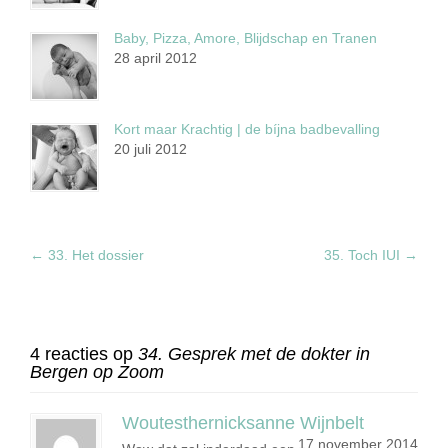
Baby, Pizza, Amore, Blijdschap en Tranen
28 april 2012
Kort maar Krachtig | de bíjna badbevalling
20 juli 2012
←
33. Het dossier
35. Toch IUI
→
4 reacties op
34. Gesprek met de dokter in
Bergen op Zoom
Woutesthernicksanne Wijnbelt
17 november 2014