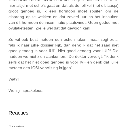
hier altijd met echo’s gaat en dat als de follikel (het eiblaasje)
groot genoeg is, ik een hormoon moet spuiten om de
eisprong op te wekken en dat zoveel uur na het inspuiten
van dit hormoon de inseminatie plaatsvindt. Geen gedoe met
ovulatietesten. Zie je wel dat dat gewoon kan!
Ze wil ook best meteen een echo maken, maar zegt ze…
“als ik naar jullie dossier kijk, dan denk ik dat het zaad niet
goed genoeg is voor IUI”. Niet goed genoeg voor IUI?! Die
hadden we niet zien aankomen.. De dokter vervolgt: “ik denk
zelfs dat het niet goed genoeg is voor IVF en denk dat jullie
meteen een ICSI-verwijzing krijgen”.
Wat?!
We zijn sprakeloos.
Reacties
Reacties