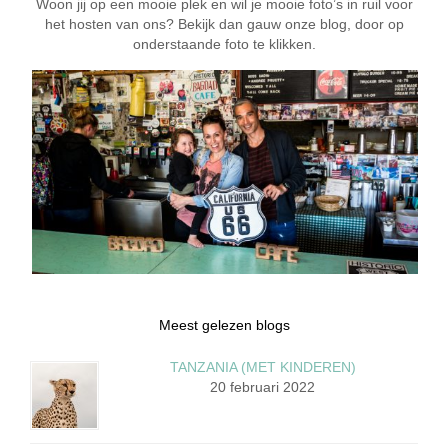
Woon jij op een mooie plek en wil je mooie foto’s in ruil voor
het hosten van ons? Bekijk dan gauw onze blog, door op
onderstaande foto te klikken.
Meest gelezen blogs
TANZANIA (MET KINDEREN)
20 februari 2022