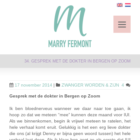
34. GESPREK MET DE DOKTER IN BERGEN OP ZOOM
17 november 2014
|
ZWANGER WORDEN & ZIJN
4
Gesprek met de dokter in Bergen op Zoom
Ik ben bloednerveus wanneer we daar naar toe gaan, ik
hoop zo dat we meteen “mee” kunnen deze maand voor IUI.
Als we binnenkomen, begin ik vrijwel meteen te ratelen, het
hele verhaal komt eruit. Gelukkig is het een erg lieve dokter
die ons (al krijgt Denny er bijna geen woord tussen) het hele
verhaal laat doen. Als ik klaar ben zegt ze als eerste dat IUI