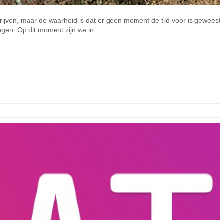
hrijven, maar de waarheid is dat er geen moment de tijd voor is gewees
ingen. Op dit moment zijn we in …