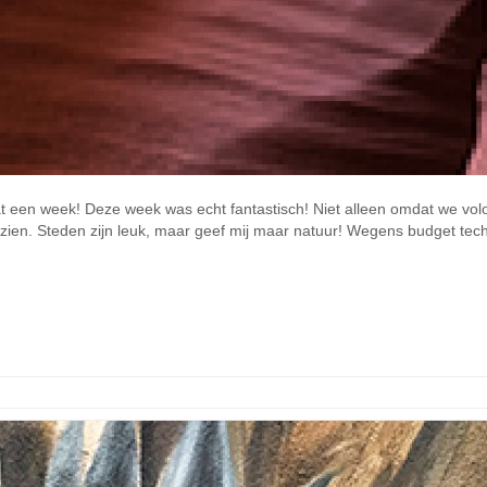
 een week! Deze week was echt fantastisch! Niet alleen omdat we vol
ien. Steden zijn leuk, maar geef mij maar natuur! Wegens budget te