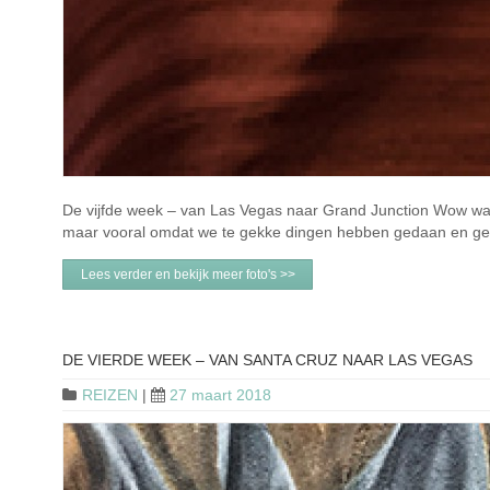
De vijfde week – van Las Vegas naar Grand Junction Wow wat
maar vooral omdat we te gekke dingen hebben gedaan en gez
Lees verder en bekijk meer foto's >>
DE VIERDE WEEK – VAN SANTA CRUZ NAAR LAS VEGAS
REIZEN
|
27 maart 2018