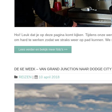
Hoi! Leuk dat je op deze pagina komt kijken. Tijdens onze we
om hard te werken zodat we straks weer op pad kunnen. We s
Lees verder en bekijk meer foto's >>
DE 6E WEEK – VAN GRAND JUNCTION NAAR DODGE CITY
REIZEN
|
10 april 2018