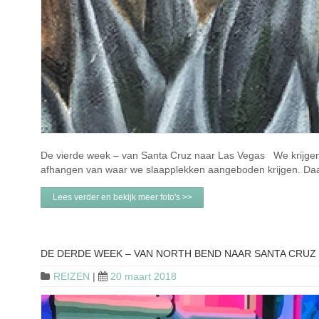
De vierde week – van Santa Cruz naar Las Vegas We krijgen r
afhangen van waar we slaapplekken aangeboden krijgen. Da
Lees verder en bekijk meer foto's >>
DE DERDE WEEK – VAN NORTH BEND NAAR SANTA CRUZ
REIZEN
|
20 maart 2018