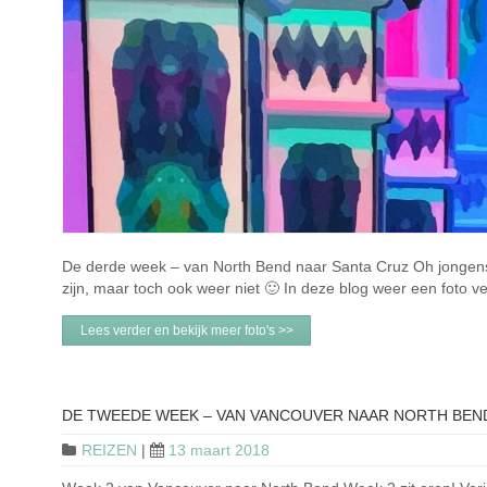
De derde week – van North Bend naar Santa Cruz Oh jongens d
zijn, maar toch ook weer niet 🙂 In deze blog weer een foto
Lees verder en bekijk meer foto's >>
DE TWEEDE WEEK – VAN VANCOUVER NAAR NORTH BEN
REIZEN
|
13 maart 2018