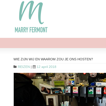
WIE ZIJN WIJ EN WAAROM ZOU JE ONS HOSTEN?
REIZEN
|
12 april 2018