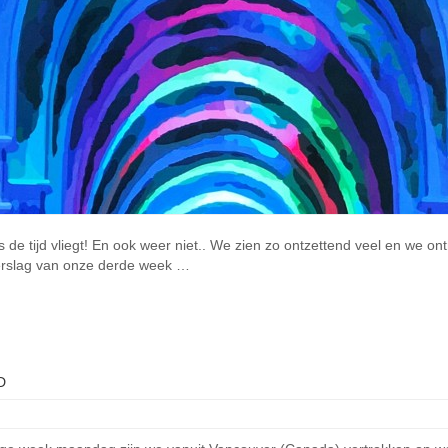
e tijd vliegt! En ook weer niet.. We zien zo ontzettend veel en we on
 verslag van onze derde week …
D