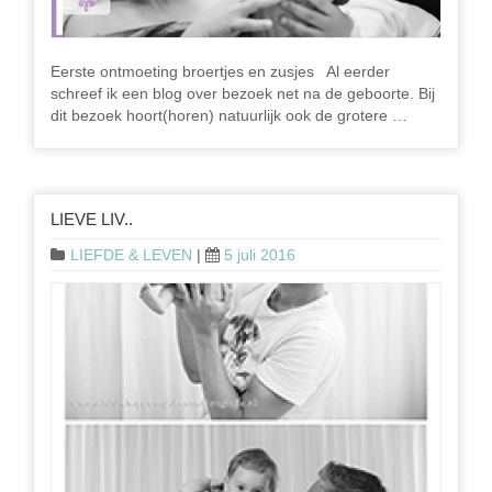
Eerste ontmoeting broertjes en zusjes Al eerder
schreef ik een blog over bezoek net na de geboorte. Bij
dit bezoek hoort(horen) natuurlijk ook de grotere …
LIEVE LIV..
LIEFDE & LEVEN
|
5 juli 2016