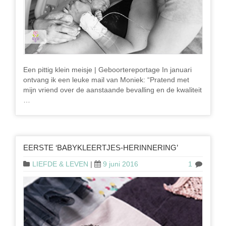
Een pittig klein meisje | Geboortereportage In januari
ontvang ik een leuke mail van Moniek: “Pratend met
mijn vriend over de aanstaande bevalling en de kwaliteit
…
EERSTE ‘BABYKLEERTJES-HERINNERING’
LIEFDE & LEVEN
|
9 juni 2016
1