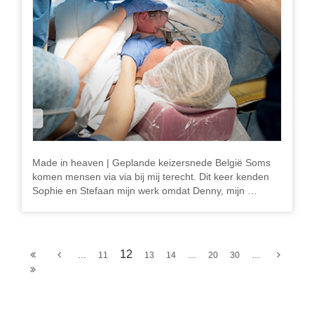
Made in heaven | Geplande keizersnede België Soms
komen mensen via via bij mij terecht. Dit keer kenden
Sophie en Stefaan mijn werk omdat Denny, mijn …
12
...
...
...
11
13
14
20
30