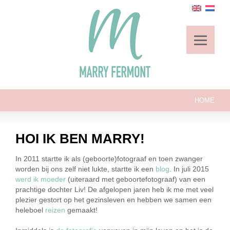
HOME
HOI IK BEN MARRY!
In 2011 startte ik als (geboorte)fotograaf en toen zwanger
worden bij ons zelf niet lukte, startte ik een
blog
. In juli 2015
werd ik moeder
(uiteraard met geboortefotograaf) van een
prachtige dochter Liv! De afgelopen jaren heb ik me met veel
plezier gestort op het gezinsleven en hebben we samen een
heleboel
reizen
gemaakt!