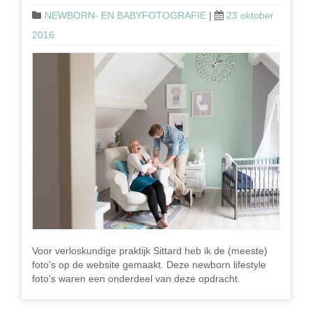
NEWBORN- EN BABYFOTOGRAFIE
|
23 oktober
2016
Voor verloskundige praktijk Sittard heb ik de (meeste)
foto’s op de website gemaakt. Deze newborn lifestyle
foto’s waren een onderdeel van deze opdracht.