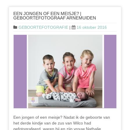
EEN JONGEN OF EEN MEISJE? |
GEBOORTEFOTOGRAAF ARNEMUIDEN
GEBOORTEFOTOGRAFIE
|
16 oktober 2016
Een jongen of een meisje? Nadat ik de geboorte van
het derde kindje van de zus van Wilco had
gefotografeerd, waren hij en zijn vrouw Nathalie …