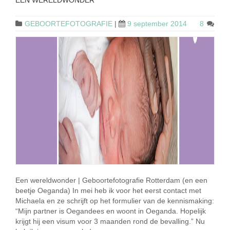
EEN WERELDWONDER
GEBOORTEFOTOGRAFIE
|
9 september 2014
8
Een wereldwonder | Geboortefotografie Rotterdam (en een
beetje Oeganda) In mei heb ik voor het eerst contact met
Michaela en ze schrijft op het formulier van de kennismaking:
“Mijn partner is Oegandees en woont in Oeganda. Hopelijk
krijgt hij een visum voor 3 maanden rond de bevalling.” Nu