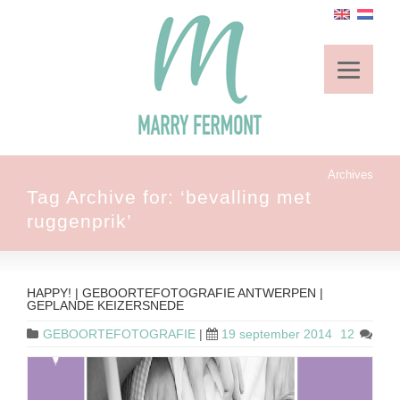
Archives
Tag Archive for: ‘bevalling met
ruggenprik’
HAPPY! | GEBOORTEFOTOGRAFIE ANTWERPEN |
GEPLANDE KEIZERSNEDE
GEBOORTEFOTOGRAFIE
|
19 september 2014
12