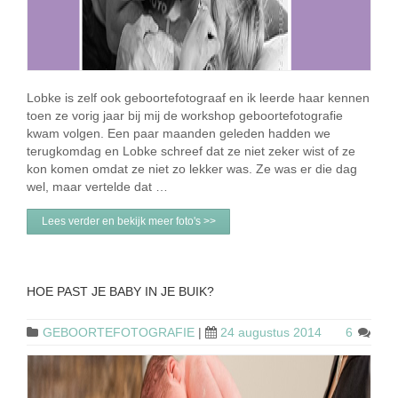
Lobke is zelf ook geboortefotograaf en ik leerde haar kennen
toen ze vorig jaar bij mij de workshop geboortefotografie
kwam volgen. Een paar maanden geleden hadden we
terugkomdag en Lobke schreef dat ze niet zeker wist of ze
kon komen omdat ze niet zo lekker was. Ze was er die dag
wel, maar vertelde dat …
Lees verder en bekijk meer foto's >>
HOE PAST JE BABY IN JE BUIK?
GEBOORTEFOTOGRAFIE
|
24 augustus 2014
6