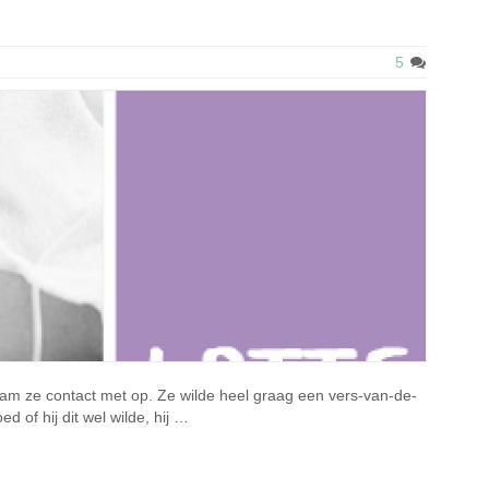
5
m ze contact met op. Ze wilde heel graag een vers-van-de-
d of hij dit wel wilde, hij …