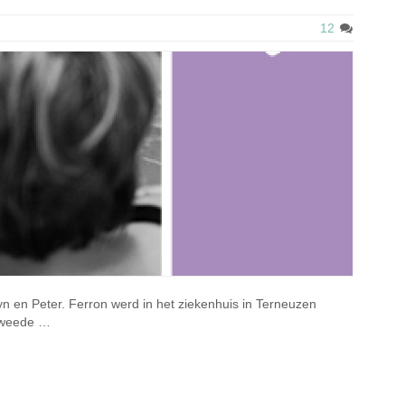
12
lyn en Peter. Ferron werd in het ziekenhuis in Terneuzen
 tweede …