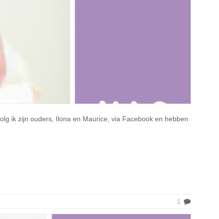
lg ik zijn ouders, Ilona en Maurice, via Facebook en hebben
1