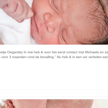
je Oeganda) In mei heb ik voor het eerst contact met Michaela en ze sc
m voor 3 maanden rond de bevalling.” Nu heb ik in een ver verleden e