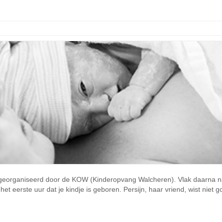
eorganiseerd door de KOW (Kinderopvang Walcheren). Vlak daarna na
 eerste uur dat je kindje is geboren. Persijn, haar vriend, wist niet goe