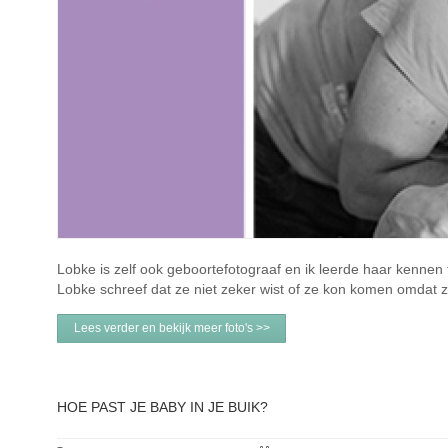
Lobke is zelf ook geboortefotograaf en ik leerde haar kenn
Lobke schreef dat ze niet zeker wist of ze kon komen omdat z
Lees verder en bekijk meer foto's >>
HOE PAST JE BABY IN JE BUIK?