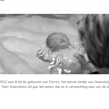
i 2012 was ik bij de geboorte van Ferron, het eerste kindje van Gwendo
! Toen Gwendolyn dit jaar liet weten dat ze in verwachting was van de