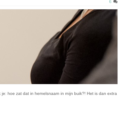
6
 je: hoe zat dat in hemelsnaam in mijn buik?! Het is dan extra