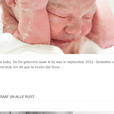
baby. De 5e geboorte waar ik bij was in september 2011. Sindsdien vo
et leuk om dit jaar te horen dat Ilona …
AF |IN ALLE RUST