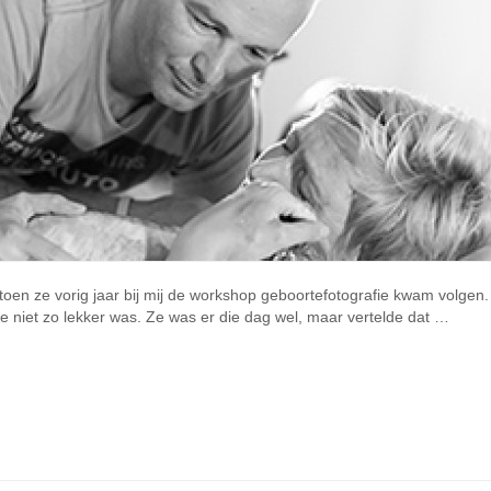
en toen ze vorig jaar bij mij de workshop geboortefotografie kwam vo
e niet zo lekker was. Ze was er die dag wel, maar vertelde dat …