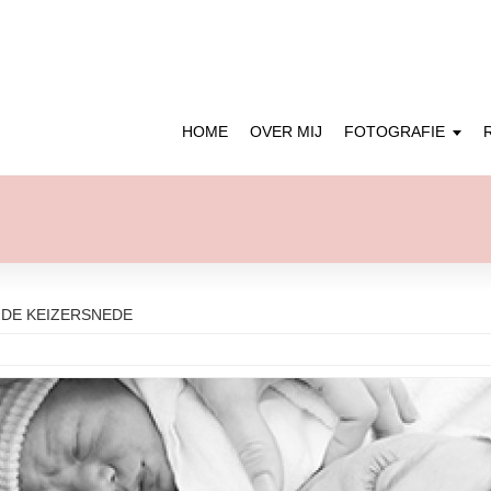
HOME
OVER MIJ
FOTOGRAFIE
’
NDE KEIZERSNEDE