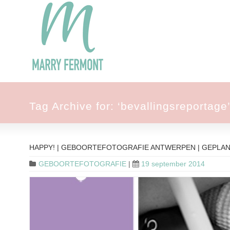
Tag Archive for: ‘bevallingsreportage
HAPPY! | GEBOORTEFOTOGRAFIE ANTWERPEN | GEPLA
GEBOORTEFOTOGRAFIE
|
19 september 2014