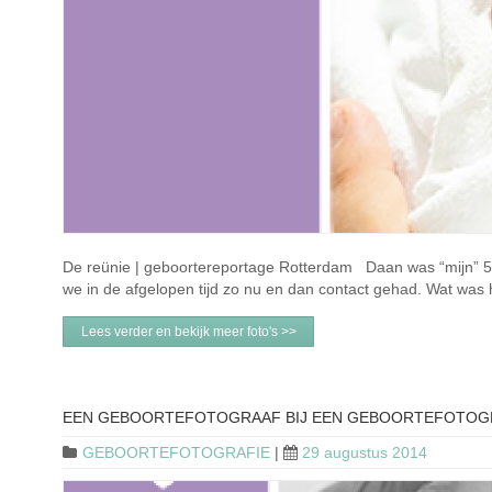
De reünie | geboortereportage Rotterdam Daan was “mijn” 5e 
we in de afgelopen tijd zo nu en dan contact gehad. Wat was h
Lees verder en bekijk meer foto's >>
EEN GEBOORTEFOTOGRAAF BIJ EEN GEBOORTEFOTOGRA
GEBOORTEFOTOGRAFIE
|
29 augustus 2014