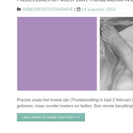
GEBOORTEFOTOGRAFIE
|
14 augustus 2014
Precies zoals het moest zijn |Thuisbevalling in bad 2 februar
geboren, maar zonder toeters en bellen. Een mooie bevalling
Lees verder en bekijk meer foto's >>