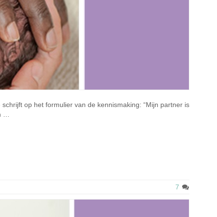
hrijft op het formulier van de kennismaking: “Mijn partner is
en …
7