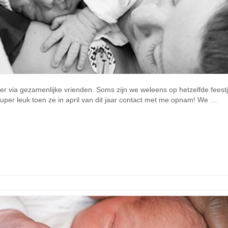
 via gezamenlijke vrienden. Soms zijn we weleens op hetzelfde feestj
per leuk toen ze in april van dit jaar contact met me opnam! We …