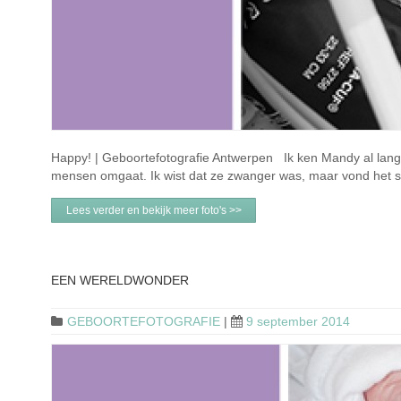
Happy! | Geboortefotografie Antwerpen Ik ken Mandy al langer
mensen omgaat. Ik wist dat ze zwanger was, maar vond het su
Lees verder en bekijk meer foto's >>
EEN WERELDWONDER
GEBOORTEFOTOGRAFIE
|
9 september 2014