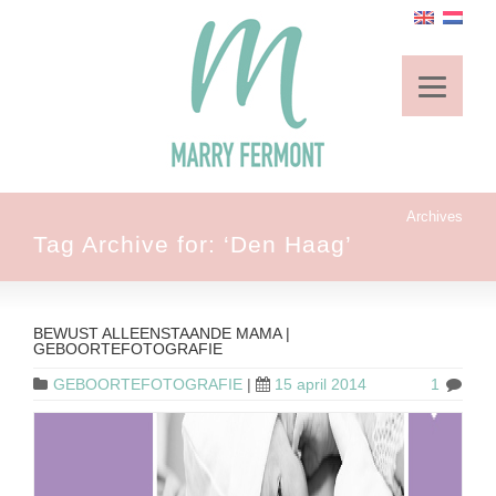
Archives
Tag Archive for: ‘Den Haag’
BEWUST ALLEENSTAANDE MAMA |
GEBOORTEFOTOGRAFIE
GEBOORTEFOTOGRAFIE
|
15 april 2014
1