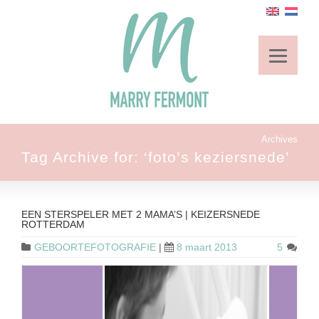
Archives
Tag Archive for: ‘foto’s keziersnede’
EEN STERSPELER MET 2 MAMA’S | KEIZERSNEDE
ROTTERDAM
GEBOORTEFOTOGRAFIE
|
8 maart 2013
5