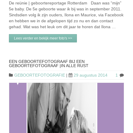
De reünie | geboortereportage Rotterdam Daan was “mijn”
5e baby. De 5e geboorte waar ik bij was in september 2011.
Sindsdien volg ik zijn ouders, Ilona en Maurice, via Facebook
en hebben we in de afgelopen tijd zo nu en dan contact
gehad. Wat was het leuk om dit jaar te horen dat Ilona …
Lees verder en bekijk meer foto's >>
EEN GEBOORTEFOTOGRAAF BIJ EEN
GEBOORTEFOTOGRAAF |IN ALLE RUST
GEBOORTEFOTOGRAFIE
|
29 augustus 2014
1