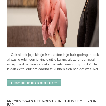
Ook al heb je je kindje 9 maanden in je buik gedragen, ook
al was je erbij toen je kindje uit je kwam, als ze er eenmaal
uit zijn denk je: hoe zat dat in hemelsnaam in mijn buik?! Het
is dan extra leuk om daarna te kunnen zien hoe dat was. Net
…
Lees verder en bekijk meer foto's >>
PRECIES ZOALS HET MOEST ZIJN | THUISBEVALLING IN
BAD