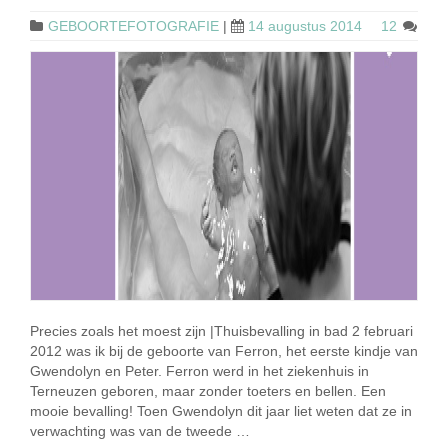
GEBOORTEFOTOGRAFIE
|
14 augustus 2014
12
Precies zoals het moest zijn |Thuisbevalling in bad 2 februari
2012 was ik bij de geboorte van Ferron, het eerste kindje van
Gwendolyn en Peter. Ferron werd in het ziekenhuis in
Terneuzen geboren, maar zonder toeters en bellen. Een
mooie bevalling! Toen Gwendolyn dit jaar liet weten dat ze in
verwachting was van de tweede …