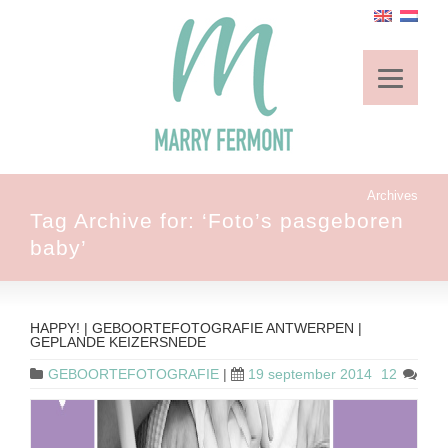
Archives
Tag Archive for: ‘Foto’s pasgeboren
baby’
HAPPY! | GEBOORTEFOTOGRAFIE ANTWERPEN |
GEPLANDE KEIZERSNEDE
GEBOORTEFOTOGRAFIE
|
19 september 2014
12