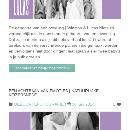
De geboorte van een tweeling | Winston & Lucas Niets zo
veranderlijk als de aanstaande geboorte van een tweeling.
Dat zal je merken als je dit hele verhaal leest. Ik werd al
tureluurs van de verschillende plannen die gemaakt werden
en vervolgens niet door gingen, laat staan als er twee baby’s
in je buik groeien. …
Lees verder en bekijk meer foto's >>
EEN ACHTBAAN VAN EMOTIES | NATUURLIJKE
KEIZERSNEDE
GEBOORTEFOTOGRAFIE
|
30 juni 2014
1