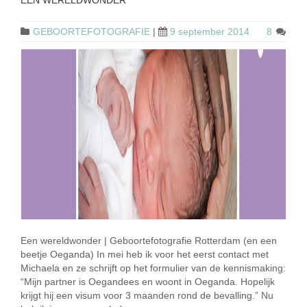
EEN WERELDWONDER
GEBOORTEFOTOGRAFIE
|
9 september 2014
8
Een wereldwonder | Geboortefotografie Rotterdam (en een
beetje Oeganda) In mei heb ik voor het eerst contact met
Michaela en ze schrijft op het formulier van de kennismaking:
“Mijn partner is Oegandees en woont in Oeganda. Hopelijk
krijgt hij een visum voor 3 maanden rond de bevalling.” Nu