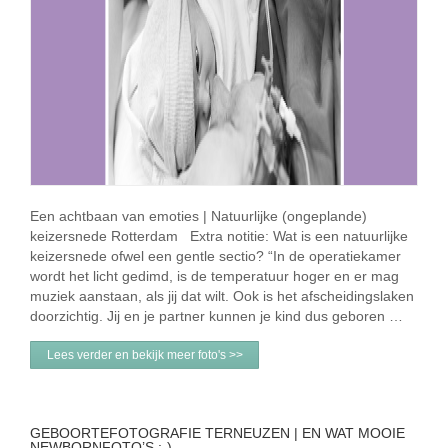
Een achtbaan van emoties | Natuurlijke (ongeplande)
keizersnede Rotterdam Extra notitie: Wat is een natuurlijke
keizersnede ofwel een gentle sectio? “In de operatiekamer
wordt het licht gedimd, is de temperatuur hoger en er mag
muziek aanstaan, als jij dat wilt. Ook is het afscheidingslaken
doorzichtig. Jij en je partner kunnen je kind dus geboren …
Lees verder en bekijk meer foto's >>
GEBOORTEFOTOGRAFIE TERNEUZEN | EN WAT MOOIE
NEWBORNFOTO’S :-)