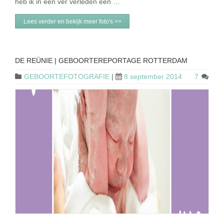
heb ik in een ver verleden een …
Lees verder en bekijk meer foto's >>
DE REÜNIE | GEBOORTEREPORTAGE ROTTERDAM
GEBOORTEFOTOGRAFIE
|
8 september 2014
7