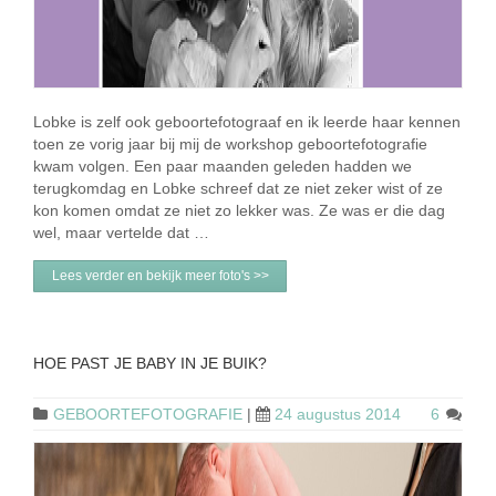
Lobke is zelf ook geboortefotograaf en ik leerde haar kennen
toen ze vorig jaar bij mij de workshop geboortefotografie
kwam volgen. Een paar maanden geleden hadden we
terugkomdag en Lobke schreef dat ze niet zeker wist of ze
kon komen omdat ze niet zo lekker was. Ze was er die dag
wel, maar vertelde dat …
Lees verder en bekijk meer foto's >>
HOE PAST JE BABY IN JE BUIK?
GEBOORTEFOTOGRAFIE
|
24 augustus 2014
6