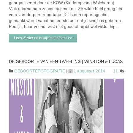
georganiseerd door de KOW (Kinderopvang Walcheren).
Vlak daarna nam ze contact met op. Ze wilde heel graag een
vers-van-de-pers-reportage. Dit is een reportage die
gemaakt wordt vanaf het eerste uur dat je kindje is geboren.
Persijn, haar vriend, wist niet goed of hij dit wel wilde, hij …
Lees verder en bekijk meer foto's >>
DE GEBOORTE VAN EEN TWEELING | WINSTON & LUCAS
GEBOORTEFOTOGRAFIE
|
1 augustus 2014
11