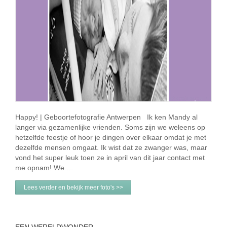
Happy! | Geboortefotografie Antwerpen Ik ken Mandy al
langer via gezamenlijke vrienden. Soms zijn we weleens op
hetzelfde feestje of hoor je dingen over elkaar omdat je met
dezelfde mensen omgaat. Ik wist dat ze zwanger was, maar
vond het super leuk toen ze in april van dit jaar contact met
me opnam! We …
Lees verder en bekijk meer foto's >>