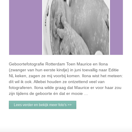
Geboortefotografie Rotterdam Toen Maurice en Ilona
(zwanger van hun eerste kindje) in juni toevallig naar Editie
NL keken, zagen ze mij voorbij komen. Ilona wist het meteen:
dít wil ik ook. Allebei houden ze ontzettend veel van
fotograferen. Ilona wilde graag dat Maurice er voor haar zou
zijn tijdens de geboorte én dat er mooie …
Lees verder en bekijk meer foto's >>