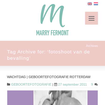
Archives
Tag Archive for: ‘fotoshoot van de
bevalling’
WACHTDAG | GEBOORTEFOTOGRAFIE ROTTERDAM
GEBOORTEFOTOGRAFIE
|
27 september 2011
9