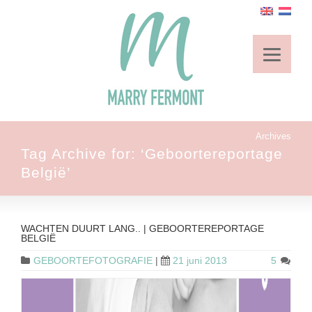
Archives
Tag Archive for: ‘Geboortereportage
België’
WACHTEN DUURT LANG.. | GEBOORTEREPORTAGE
BELGIË
GEBOORTEFOTOGRAFIE
|
21 juni 2013
5