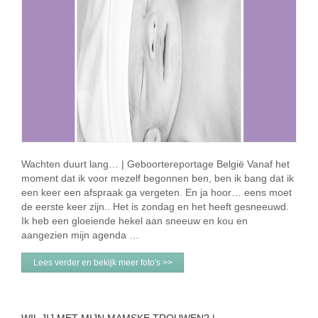
Wachten duurt lang… | Geboortereportage België Vanaf het
moment dat ik voor mezelf begonnen ben, ben ik bang dat ik
een keer een afspraak ga vergeten. En ja hoor… eens moet
de eerste keer zijn.. Het is zondag en het heeft gesneeuwd.
Ik heb een gloeiende hekel aan sneeuw en kou en
aangezien mijn agenda …
Lees verder en bekijk meer foto's >>