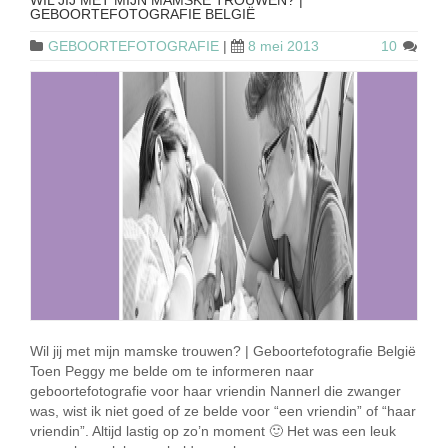
WIL JIJ MET MIJN MAMSKE TROUWEN? |
GEBOORTEFOTOGRAFIE BELGIË
GEBOORTEFOTOGRAFIE
|
8 mei 2013
10
Wil jij met mijn mamske trouwen? | Geboortefotografie België
Toen Peggy me belde om te informeren naar
geboortefotografie voor haar vriendin Nannerl die zwanger
was, wist ik niet goed of ze belde voor “een vriendin” of “haar
vriendin”. Altijd lastig op zo’n moment 🙂 Het was een leuk