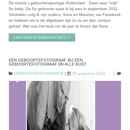
De reünie | geboortereportage Rotterdam Daan was “mijn”
5e baby. De 5e geboorte waar ik bij was in september 2011.
Sindsdien volg ik zijn ouders, Ilona en Maurice, via Facebook
en hebben we in de afgelopen tijd zo nu en dan contact
gehad. Wat was het leuk om dit jaar te horen dat Ilona …
Lees verder en bekijk meer foto's >>
EEN GEBOORTEFOTOGRAAF BIJ EEN
GEBOORTEFOTOGRAAF |IN ALLE RUST
GEBOORTEFOTOGRAFIE
|
29 augustus 2014
1