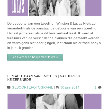
De geboorte van een tweeling | Winston & Lucas Niets zo
veranderlijk als de aanstaande geboorte van een tweeling.
Dat zal je merken als je dit hele verhaal leest. Ik werd al
tureluurs van de verschillende plannen die gemaakt werden
en vervolgens niet door gingen, laat staan als er twee baby’s
in je buik groeien. …
Lees verder en bekijk meer foto's >>
EEN ACHTBAAN VAN EMOTIES | NATUURLIJKE
KEIZERSNEDE
GEBOORTEFOTOGRAFIE
|
30 juni 2014
1