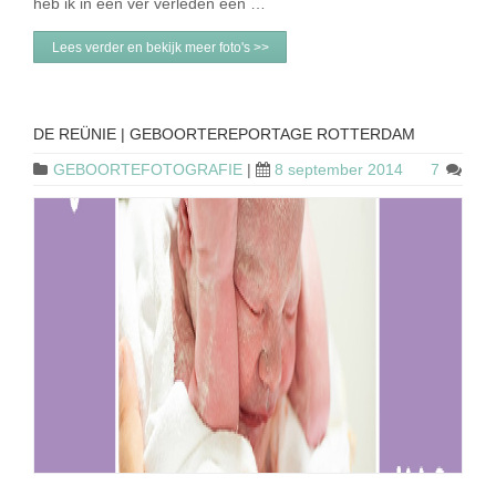
heb ik in een ver verleden een …
Lees verder en bekijk meer foto's >>
DE REÜNIE | GEBOORTEREPORTAGE ROTTERDAM
GEBOORTEFOTOGRAFIE
|
8 september 2014
7