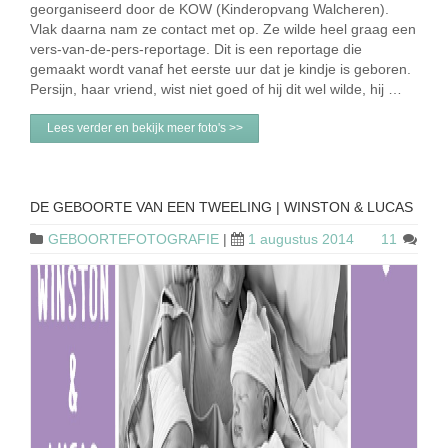
georganiseerd door de KOW (Kinderopvang Walcheren).
Vlak daarna nam ze contact met op. Ze wilde heel graag een
vers-van-de-pers-reportage. Dit is een reportage die
gemaakt wordt vanaf het eerste uur dat je kindje is geboren.
Persijn, haar vriend, wist niet goed of hij dit wel wilde, hij …
Lees verder en bekijk meer foto's >>
DE GEBOORTE VAN EEN TWEELING | WINSTON & LUCAS
GEBOORTEFOTOGRAFIE
|
1 augustus 2014
11