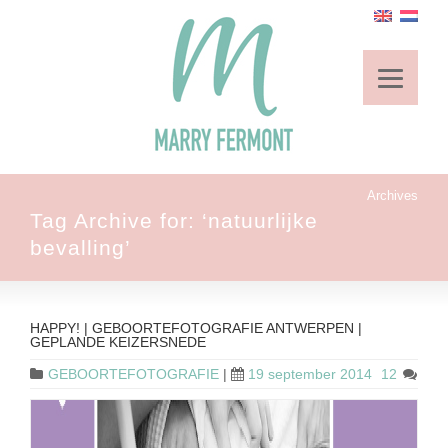
Archives
Tag Archive for: ‘natuurlijke
bevalling’
HAPPY! | GEBOORTEFOTOGRAFIE ANTWERPEN |
GEPLANDE KEIZERSNEDE
GEBOORTEFOTOGRAFIE
|
19 september 2014
12