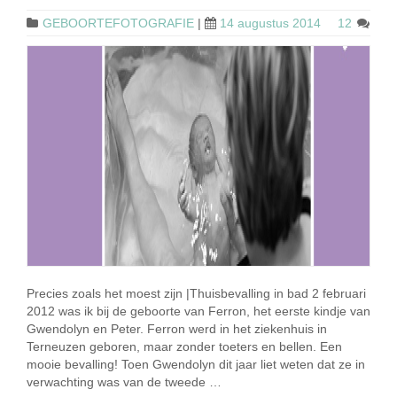
GEBOORTEFOTOGRAFIE
|
14 augustus 2014
12
Precies zoals het moest zijn |Thuisbevalling in bad 2 februari
2012 was ik bij de geboorte van Ferron, het eerste kindje van
Gwendolyn en Peter. Ferron werd in het ziekenhuis in
Terneuzen geboren, maar zonder toeters en bellen. Een
mooie bevalling! Toen Gwendolyn dit jaar liet weten dat ze in
verwachting was van de tweede …