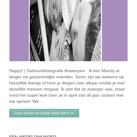
Happy! | Geboortefotografie Antwerpen Ik ken Mandy al
langer via gezamenlijke vrienden. Soms zijn we weleens op
hetzelfde feestje of hoor je dingen over elkaar omdat je met
dezelfde mensen omgaat. Ik wist dat ze zwanger was, maar
vond het super leuk toen ze in april van dit jaar contact met
me opnam! We …
Lees verder en bekijk meer foto's >>