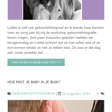
Lobke is zelf ook geboortefotograaf en ik leerde haar kennen
toen ze vorig jaar bij mij de workshop geboortefotografie
kwam volgen. Een paar maanden geleden hadden we
terugkomdag en Lobke schreef dat ze niet zeker wist of ze
kon komen omdat ze niet zo lekker was. Ze was er die dag
wel, maar vertelde dat …
Lees verder en bekijk meer foto's >>
HOE PAST JE BABY IN JE BUIK?
GEBOORTEFOTOGRAFIE
|
24 augustus 2014
6