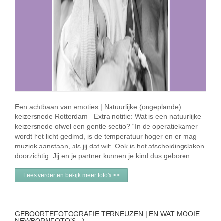
Een achtbaan van emoties | Natuurlijke (ongeplande)
keizersnede Rotterdam Extra notitie: Wat is een natuurlijke
keizersnede ofwel een gentle sectio? “In de operatiekamer
wordt het licht gedimd, is de temperatuur hoger en er mag
muziek aanstaan, als jij dat wilt. Ook is het afscheidingslaken
doorzichtig. Jij en je partner kunnen je kind dus geboren …
Lees verder en bekijk meer foto's >>
GEBOORTEFOTOGRAFIE TERNEUZEN | EN WAT MOOIE
NEWBORNFOTO’S :-)