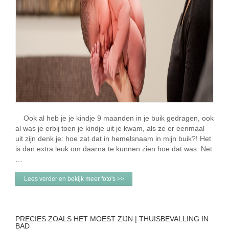
Ook al heb je je kindje 9 maanden in je buik gedragen, ook
al was je erbij toen je kindje uit je kwam, als ze er eenmaal
uit zijn denk je: hoe zat dat in hemelsnaam in mijn buik?! Het
is dan extra leuk om daarna te kunnen zien hoe dat was. Net
…
Lees verder en bekijk meer foto's >>
PRECIES ZOALS HET MOEST ZIJN | THUISBEVALLING IN
BAD