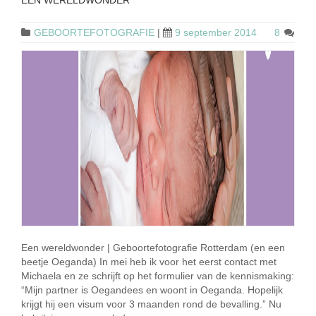
EEN WERELDWONDER
GEBOORTEFOTOGRAFIE
|
9 september 2014
8
Een wereldwonder | Geboortefotografie Rotterdam (en een
beetje Oeganda) In mei heb ik voor het eerst contact met
Michaela en ze schrijft op het formulier van de kennismaking:
“Mijn partner is Oegandees en woont in Oeganda. Hopelijk
krijgt hij een visum voor 3 maanden rond de bevalling.” Nu